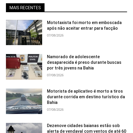
MAIS RECENTES
Mototaxista foi morto em emboscada
após não aceitar entrar para facção
07/08/2026
Namorado de adolescente
desaparecida é preso durante buscas
por três jovens na Bahia
07/08/2026
Motorista de aplicativo é morto a tiros
durante corrida em destino turístico da
Bahia
07/08/2026
Dezenove cidades baianas estão sob
alerta de vendaval com ventos de até 60