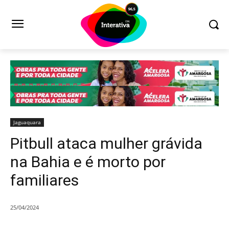
Jaguaquara
Pitbull ataca mulher grávida
na Bahia e é morto por
familiares
25/04/2024