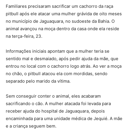
Familiares precisaram sacrificar um cachorro da raça
pitbull após ele atacar uma mulher grávida de oito meses
no município de Jaguaquara, no sudoeste da Bahia. O
animal avançou na moça dentro da casa onde ela reside
na terça-feira, 23.
Informações iniciais apontam que a mulher teria se
sentido mal e desmaiado, após pedir ajuda da mãe, que
entrou no local com o cachorro logo atrás. Ao ver a moça
no chão, o pitbull atacou ela com mordidas, sendo
separado pelo marido da vítima.
Sem conseguir conter o animal, eles acabaram
sacrificando o cão. A mulher atacada foi levada para
receber ajuda do hospital de Jaguaquara, depois
encaminhada para uma unidade médica de Jequié. A mãe
e a criança seguem bem.