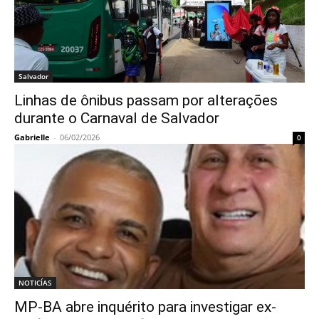
Salvador
Linhas de ônibus passam por alterações
durante o Carnaval de Salvador
Gabrielle
-
06/02/2026
0
NOTICÍAS
MP-BA abre inquérito para investigar ex-