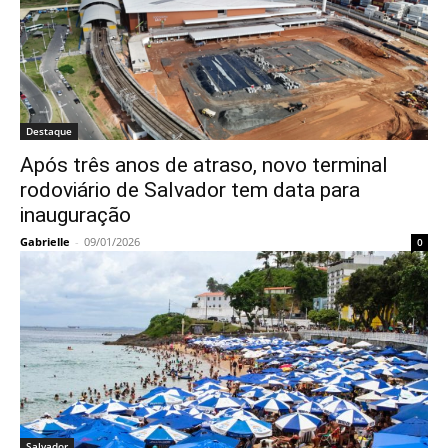
Destaque
Após três anos de atraso, novo terminal
rodoviário de Salvador tem data para
inauguração
Gabrielle
-
09/01/2026
0
Salvador