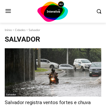
Inínio
Cidades
Salvador
SALVADOR
Salvador
Salvador registra ventos fortes e chuva