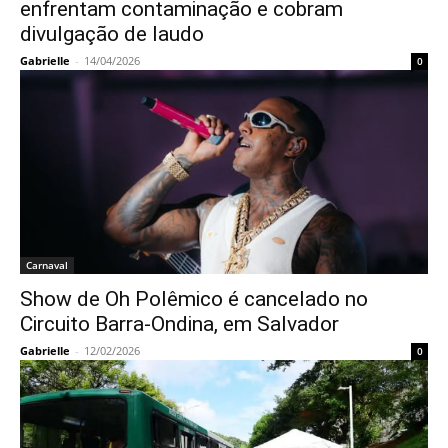
enfrentam contaminação e cobram
divulgação de laudo
Gabrielle
-
14/04/2026
0
Carnaval
Show de Oh Polêmico é cancelado no
Circuito Barra-Ondina, em Salvador
Gabrielle
-
12/02/2026
0