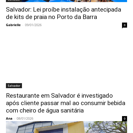
Salvador: Lei proíbe instalação antecipada
de kits de praia no Porto da Barra
Gabrielle
-
09/01/2026
0
Salvador
Restaurante em Salvador é investigado
após cliente passar mal ao consumir bebida
com cheiro de água sanitária
Ana
-
08/01/2026
0