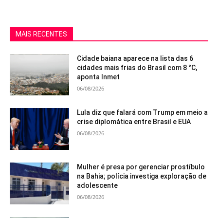
MAIS RECENTES
Cidade baiana aparece na lista das 6
cidades mais frias do Brasil com 8 °C,
aponta Inmet
06/08/2026
Lula diz que falará com Trump em meio a
crise diplomática entre Brasil e EUA
06/08/2026
Mulher é presa por gerenciar prostíbulo
na Bahia; polícia investiga exploração de
adolescente
06/08/2026