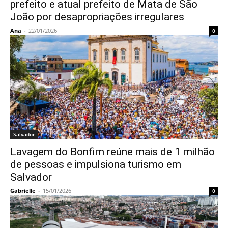
prefeito e atual prefeito de Mata de São
João por desapropriações irregulares
Ana
-
22/01/2026
0
Salvador
Lavagem do Bonfim reúne mais de 1 milhão
de pessoas e impulsiona turismo em
Salvador
Gabrielle
-
15/01/2026
0