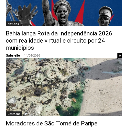
Notícias
Bahia lança Rota da Independência 2026
com realidade virtual e circuito por 24
municípios
Gabrielle
-
14/04/2026
0
Destaque
Moradores de São Tomé de Paripe