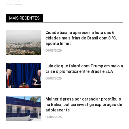
MAIS RECENTES
Cidade baiana aparece na lista das 6
cidades mais frias do Brasil com 8 °C,
aponta Inmet
06/08/2026
Lula diz que falará com Trump em meio a
crise diplomática entre Brasil e EUA
06/08/2026
Mulher é presa por gerenciar prostíbulo
na Bahia; polícia investiga exploração de
adolescente
06/08/2026