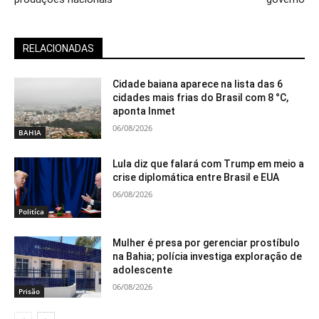
RELACIONADAS
Cidade baiana aparece na lista das 6
cidades mais frias do Brasil com 8 °C,
aponta Inmet
06/08/2026
BAHIA
Lula diz que falará com Trump em meio a
crise diplomática entre Brasil e EUA
06/08/2026
Politíca
Mulher é presa por gerenciar prostíbulo
na Bahia; polícia investiga exploração de
adolescente
06/08/2026
Prisão