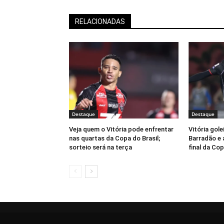
RELACIONADAS
Destaque
Destaque
Veja quem o Vitória pode enfrentar
Vitória gole
nas quartas da Copa do Brasil;
Barradão e 
sorteio será na terça
final da Cop