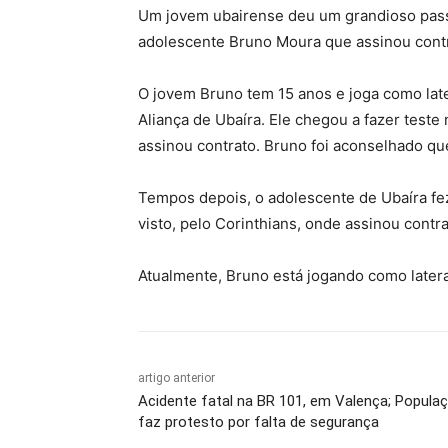
Um jovem ubairense deu um grandioso passo
adolescente Bruno Moura que assinou contr
O jovem Bruno tem 15 anos e joga como la
Aliança de Ubaíra. Ele chegou a fazer teste
assinou contrato. Bruno foi aconselhado que
Tempos depois, o adolescente de Ubaíra fez 
visto, pelo Corinthians, onde assinou cont
Atualmente, Bruno está jogando como latera
artigo anterior
Acidente fatal na BR 101, em Valença; Popula
faz protesto por falta de segurança