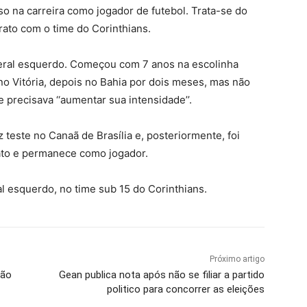
 na carreira como jogador de futebol. Trata-se do
ato com o time do Corinthians.
teral esquerdo. Começou com 7 anos na escolinha
 no Vitória, depois no Bahia por dois meses, mas não
 precisava ‘‘aumentar sua intensidade’’.
teste no Canaã de Brasília e, posteriormente, foi
rato e permanece como jogador.
l esquerdo, no time sub 15 do Corinthians.
Próximo artigo
ção
Gean publica nota após não se filiar a partido
politico para concorrer as eleições