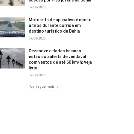
buscas por três jovens na Bahia
07/08/2026
Motorista de aplicativo é morto
a tiros durante corrida em
destino turístico da Bahia
07/08/2026
Dezenove cidades baianas
estão sob alerta de vendaval
com ventos de até 60 km/h; veja
lista
07/08/2026
Carregue mais