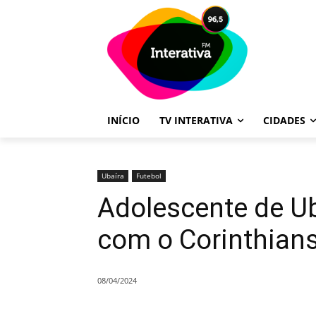
INÍCIO
TV INTERATIVA
CIDADES
Ubaíra
Futebol
Adolescente de Ub
com o Corinthian
08/04/2024