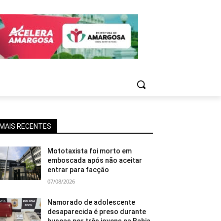
MAIS RECENTES
Mototaxista foi morto em
emboscada após não aceitar
entrar para facção
07/08/2026
Namorado de adolescente
desaparecida é preso durante