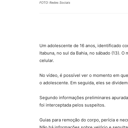
FOTO: Redes Sociais
Compartilhar
Um adolescente de 16 anos, identificado 
Itabuna, no sul da Bahia, no sábado (13). 
celular.
No vídeo, é possível ver o momento em que
o adolescente. Em seguida, eles se dividem
Segundo informações preliminares apuradas 
foi interceptada pelos suspeitos.
Guias para remoção do corpo, perícia e nec
Não há informações sobre velório e sepult