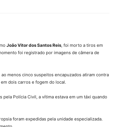
como
João Vitor dos Santos Reis
, foi morto a tiros em
O momento foi registrado por imagens de câmera de
 ao menos cinco suspeitos encapuzados atiram contra
 em dois carros e fogem do local.
pela Polícia Civil, a vítima estava em um táxi quando
ropsia foram expedidas pela unidade especializada.
amento.