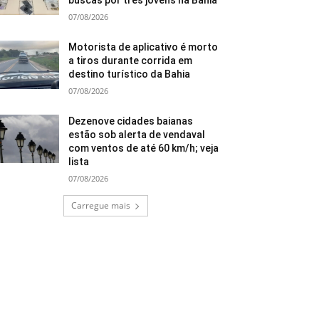
buscas por três jovens na Bahia
07/08/2026
Motorista de aplicativo é morto
a tiros durante corrida em
destino turístico da Bahia
07/08/2026
Dezenove cidades baianas
estão sob alerta de vendaval
com ventos de até 60 km/h; veja
lista
07/08/2026
Carregue mais