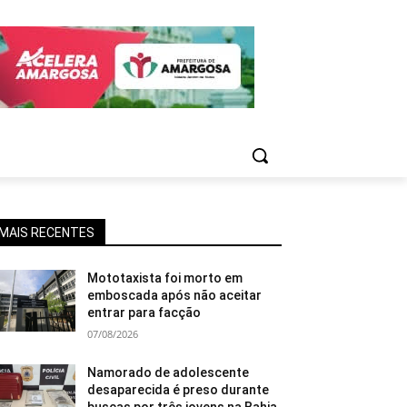
MAIS RECENTES
Mototaxista foi morto em
emboscada após não aceitar
entrar para facção
07/08/2026
Namorado de adolescente
desaparecida é preso durante