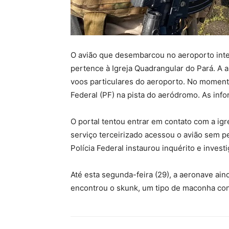
O avião que desembarcou no aeroporto inte
pertence à Igreja Quadrangular do Pará. A
voos particulares do aeroporto. No momento
Federal (PF) na pista do aeródromo. As info
O portal tentou entrar em contato com a igr
serviço terceirizado acessou o avião sem 
Polícia Federal instaurou inquérito e investi
Até esta segunda-feira (29), a aeronave aind
encontrou o skunk, um tipo de maconha con