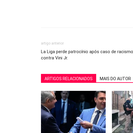
artigo anterior
La Liga perde patrocínio após caso de racism
contra Vini Jr.
ARTIGOS RELACIONADOS
MAIS DO AUTOR