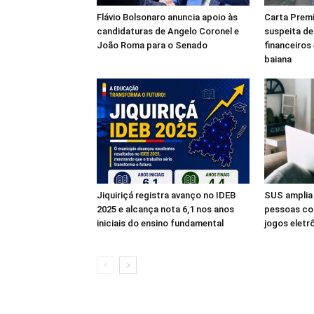
Flávio Bolsonaro anuncia apoio às
Carta Premi
candidaturas de Angelo Coronel e
suspeita de
João Roma para o Senado
financeiros
baiana
Jiquiriçá registra avanço no IDEB
SUS amplia
2025 e alcança nota 6,1 nos anos
pessoas co
iniciais do ensino fundamental
jogos eletr