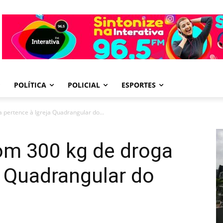
POLÍTICA
POLICIAL
ESPORTES
 pertence à Igreja Quadrangular do...
om 300 kg de droga
a Quadrangular do