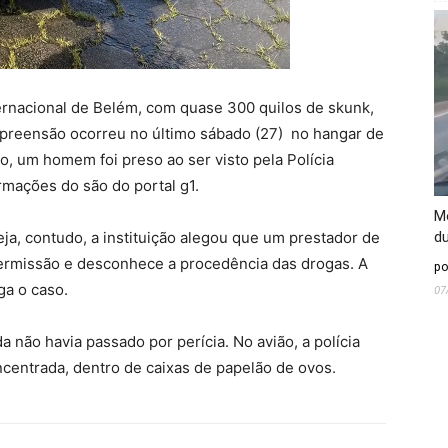
rnacional de Belém, com quase 300 quilos de skunk,
 apreensão ocorreu no último sábado (27) no hangar de
, um homem foi preso ao ser visto pela Polícia
rmações do são do portal g1.
Mo
eja, contudo, a instituição alegou que um prestador de
du
permissão e desconhece a procedência das drogas. A
po
ga o caso.
07
a não havia passado por perícia. No avião, a polícia
centrada, dentro de caixas de papelão de ovos.