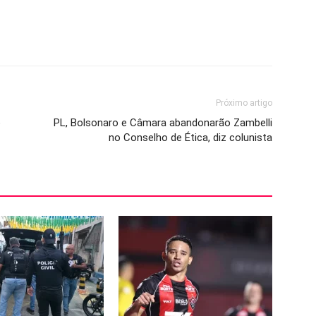
Próximo artigo
o
PL, Bolsonaro e Câmara abandonarão Zambelli
no Conselho de Ética, diz colunista