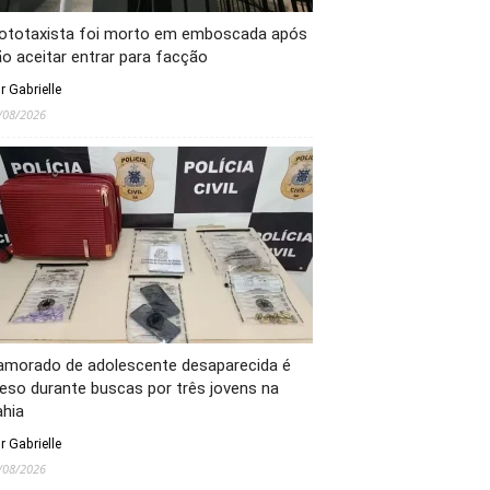
ototaxista foi morto em emboscada após
o aceitar entrar para facção
r Gabrielle
/08/2026
amorado de adolescente desaparecida é
eso durante buscas por três jovens na
ahia
r Gabrielle
/08/2026