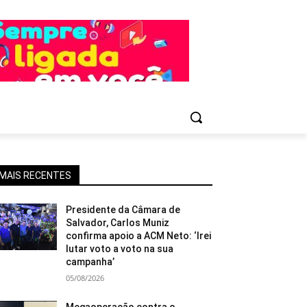
MAIS RECENTES
Presidente da Câmara de
Salvador, Carlos Muniz
confirma apoio a ACM Neto: ‘Irei
lutar voto a voto na sua
campanha’
05/08/2026