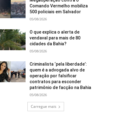
Megaoperação contra o
Comando Vermelho mobiliza
500 policiais em Salvador
05/08/2026
O que explica o alerta de
vendaval para mais de 80
cidades da Bahia?
05/08/2026
Criminalista ‘pela liberdade’:
quem é a advogada alvo de
operação por falsificar
contratos para esconder
patrimônio de facção na Bahia
05/08/2026
Carregue mais