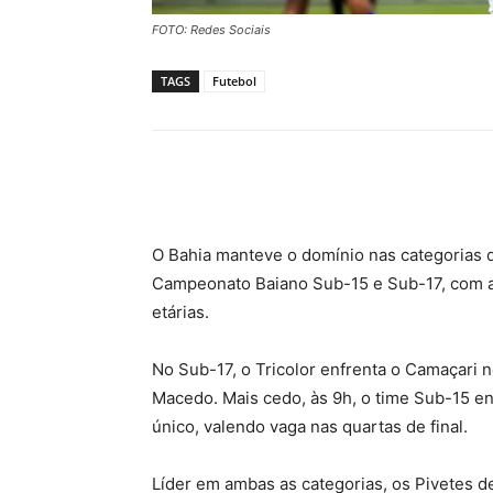
FOTO: Redes Sociais
TAGS
Futebol
Compartilhar
O Bahia manteve o domínio nas categorias de
Campeonato Baiano Sub-15 e Sub-17, com a
etárias.
No Sub-17, o Tricolor enfrenta o Camaçari n
Macedo. Mais cedo, às 9h, o time Sub-15 e
único, valendo vaga nas quartas de final.
Líder em ambas as categorias, os Pivetes d