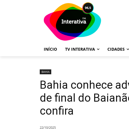
INÍCIO
TV INTERATIVA
CIDADES
BAHIA
Bahia conhece adv
de final do Baianã
confira
22/10/2025