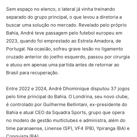
Sem espaço no elenco, o lateral já vinha treinando
separado do grupo principal, o que levou a diretoria a
buscar uma solução no mercado. Revelado pelo próprio
Bahia, André teve passagem pelo futebol europeu em
2023, quando foi emprestado ao Estrela Amadora, de
Portugal. Na ocasião, sofreu grave lesão no ligamento
cruzado anterior do joelho esquerdo, passou por cirurgia
e atuou em apenas uma partida antes de retornar ao
Brasil para recuperação.
Entre 2022 e 2024, André Dhominique disputou 37 jogos
pelo time principal do Bahia. O Londrina, seu novo clube,
é controlado por Guilherme Bellintani, ex-presidente do
Bahia e atual CEO da Squadra Sports, grupo que opera
no modelo de gestão multiclubes e administra, além do
time paranaense, Linense (SP), VF4 (PB), Ypiranga (BA) e
Conquista (BA).