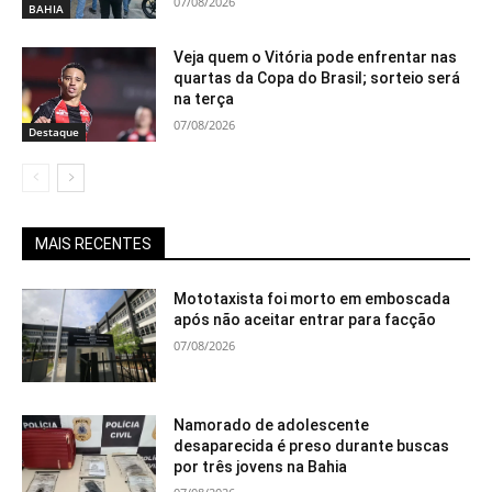
07/08/2026
BAHIA
Veja quem o Vitória pode enfrentar nas
quartas da Copa do Brasil; sorteio será
na terça
07/08/2026
Destaque
MAIS RECENTES
Mototaxista foi morto em emboscada
após não aceitar entrar para facção
07/08/2026
Namorado de adolescente
desaparecida é preso durante buscas
por três jovens na Bahia