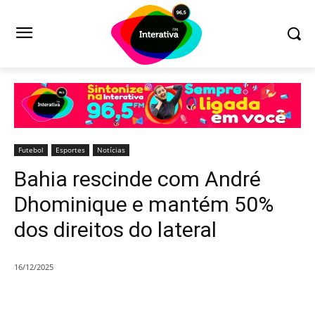
Futebol
Esportes
Notícias
Bahia rescinde com André
Dhominique e mantém 50%
dos direitos do lateral
16/12/2025