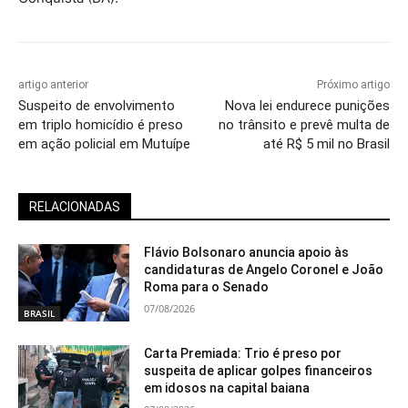
artigo anterior
Próximo artigo
Suspeito de envolvimento
Nova lei endurece punições
em triplo homicídio é preso
no trânsito e prevê multa de
em ação policial em Mutuípe
até R$ 5 mil no Brasil
RELACIONADAS
Flávio Bolsonaro anuncia apoio às
candidaturas de Angelo Coronel e João
Roma para o Senado
07/08/2026
BRASIL
Carta Premiada: Trio é preso por
suspeita de aplicar golpes financeiros
em idosos na capital baiana