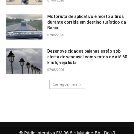
07/08/2026
Motorista de aplicativo é morto a tiros
durante corrida em destino turístico da
Bahia
07/08/2026
Dezenove cidades baianas estão sob
alerta de vendaval com ventos de até 60
km/h; veja lista
07/08/2026
Carregue mais
© Rádio Interativa FM 96,5 – Mutuípe-BA | DoisR