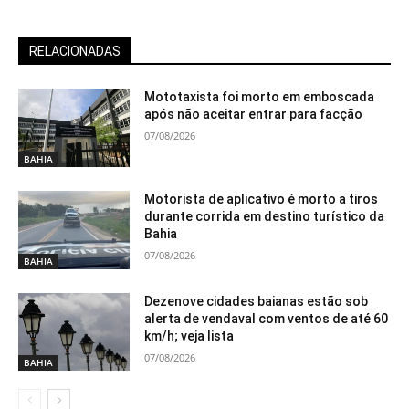
RELACIONADAS
Mototaxista foi morto em emboscada
após não aceitar entrar para facção
07/08/2026
BAHIA
Motorista de aplicativo é morto a tiros
durante corrida em destino turístico da
Bahia
07/08/2026
BAHIA
Dezenove cidades baianas estão sob
alerta de vendaval com ventos de até 60
km/h; veja lista
07/08/2026
BAHIA