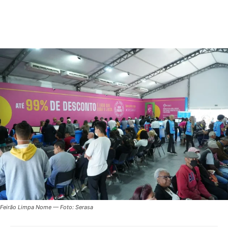
Feirão Limpa Nome — Foto: Serasa