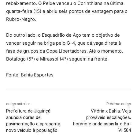
rebaixamento. O Peixe venceu o Corinthians na última
quarta-feira (15) e abriu seis pontos de vantagem para o
Rubro-Negro.
Do outro lado, o Esquadrão de Aço tem o objetivo de
vencer seguir na briga pelo G-4, que dá vaga direta à
fase de grupos da Copa Libertadores. Até o momento,
Botafogo (5°) e Mirassol (4°) seguem na frente.
Fonte: Bahia Esportes
artigo anterior
Próximo artigo
Prefeitura de Jiquiriçá
Vitória x Bahia: Veja
anuncia obras de
prováveis escalações,
pavimentação e apresenta
horário e onde assistir o Ba-
novo veículo à população
Vi 504