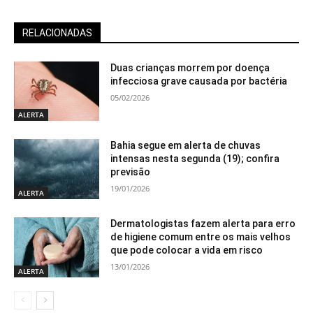
RELACIONADAS
Duas crianças morrem por doença
infecciosa grave causada por bactéria
05/02/2026
ALERTA
Bahia segue em alerta de chuvas
intensas nesta segunda (19); confira
previsão
19/01/2026
ALERTA
Dermatologistas fazem alerta para erro
de higiene comum entre os mais velhos
que pode colocar a vida em risco
13/01/2026
ALERTA