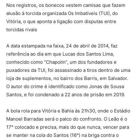
Nos registros, os bonecos vestem camisas que fazem
alusão à torcida organizada Os Imbatíveis (TUI), do
Vitória, o que aponta a ligação com disputas entre
torcidas rivais
A data estampada na faixa, 24 de abril de 2014, faz
referência ao dia em que Lucas dos Santos Lima,
conhecido como “Chapolin”, um dos fundadores e
puxadores da TUI, foi assassinado a tiros dentro de uma
loja de suplementos, no bairro dos Barris, em Salvador.
O autor do crime é identificado como Jonas de Sousa
Santos, e foi condenado a 22 anos de prisão em 2019.
A bola rola para Vitória e Bahia às 21h30, onde o Estádio
Manoel Barradas será o palco do confronto. O Leão é o
17° colocado e precisa, mais do que nunca, vencer para
se manter na cola do Santos (16°) na briga contra o