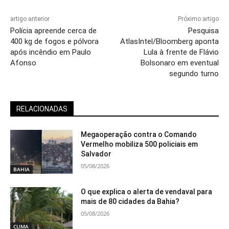
artigo anterior
Próximo artigo
Polícia apreende cerca de
Pesquisa
400 kg de fogos e pólvora
AtlasIntel/Bloomberg aponta
após incêndio em Paulo
Lula à frente de Flávio
Afonso
Bolsonaro em eventual
segundo turno
RELACIONADAS
Megaoperação contra o Comando
Vermelho mobiliza 500 policiais em
Salvador
05/08/2026
BAHIA
O que explica o alerta de vendaval para
mais de 80 cidades da Bahia?
05/08/2026
CLIMA