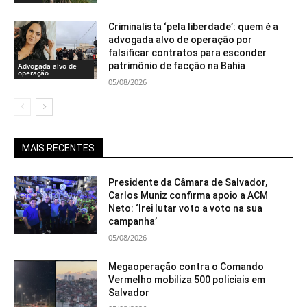
Criminalista ‘pela liberdade’: quem é a
advogada alvo de operação por
falsificar contratos para esconder
patrimônio de facção na Bahia
Advogada alvo de
operação
05/08/2026
MAIS RECENTES
Presidente da Câmara de Salvador,
Carlos Muniz confirma apoio a ACM
Neto: ‘Irei lutar voto a voto na sua
campanha’
05/08/2026
Megaoperação contra o Comando
Vermelho mobiliza 500 policiais em
Salvador