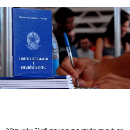
O Brasil criou 73 mil empregos com carteira assinada em