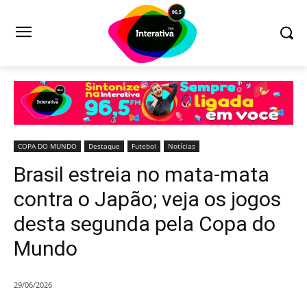
COPA DO MUNDO
Destaque
Futebol
Notícias
Brasil estreia no mata-mata
contra o Japão; veja os jogos
desta segunda pela Copa do
Mundo
29/06/2026