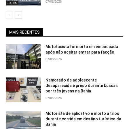
07/08/2026
BAHIA
MAIS RECENTES
Mototaxista foi morto em emboscada
após não aceitar entrar para facção
07/08/2026
Namorado de adolescente
desaparecida é preso durante buscas
por três jovens na Bahia
07/08/2026
Motorista de aplicativo é morto a tiros
durante corrida em destino turístico da
Bahia