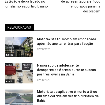
Estêvão e deixa legado no
de apresentadora e ficou
jornalismo esportivo baiano
ferido após pane na
decolagem
RELACIONADAS
Mototaxista foi morto em emboscada
após não aceitar entrar para facção
07/08/2026
BAHIA
Namorado de adolescente
desaparecida é preso durante buscas
por três jovens na Bahia
07/08/2026
Prisão
Motorista de aplicativo é morto a tiros
durante corrida em destino turístico da
Bahia