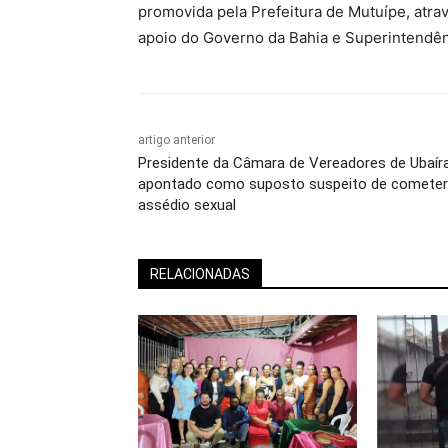
promovida pela Prefeitura de Mutuípe, atra
apoio do Governo da Bahia e Superintendê
artigo anterior
Presidente da Câmara de Vereadores de Ubaír
apontado como suposto suspeito de cometer
assédio sexual
RELACIONADAS