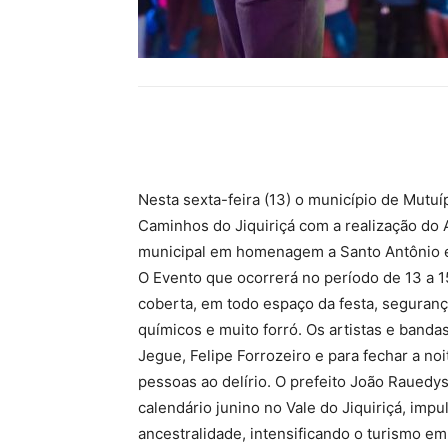
Compartilhar
Nesta sexta-feira (13) o município de Mutuíp
Caminhos do Jiquiriçá com a realização do A
municipal em homenagem a Santo Antônio e 
O Evento que ocorrerá no período de 13 a 1
coberta, em todo espaço da festa, seguranç
químicos e muito forró. Os artistas e banda
Jegue, Felipe Forrozeiro e para fechar a no
pessoas ao delírio. O prefeito João Rauedys
calendário junino no Vale do Jiquiriçá, imp
ancestralidade, intensificando o turismo em