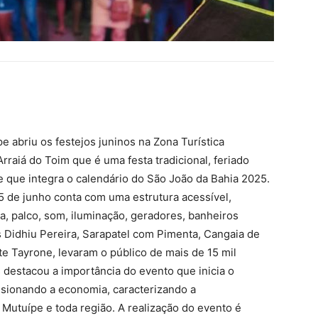
e abriu os festejos juninos na Zona Turística
rraiá do Toim que é uma festa tradicional, feriado
que integra o calendário do São João da Bahia 2025.
5 de junho conta com uma estrutura acessível,
a, palco, som, iluminação, geradores, banheiros
s Didhiu Pereira, Sarapatel com Pimenta, Cangaia de
ite Tayrone, levaram o público de mais de 15 mil
 destacou a importância do evento que inicia o
ulsionando a economia, caracterizando a
 Mutuípe e toda região. A realização do evento é