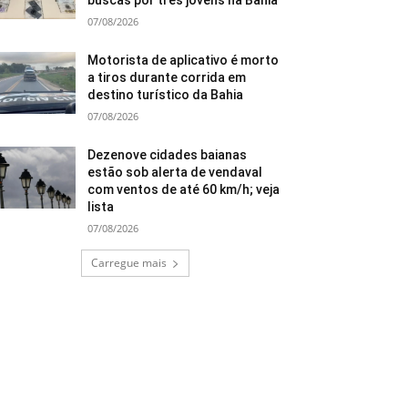
buscas por três jovens na Bahia
07/08/2026
Motorista de aplicativo é morto
a tiros durante corrida em
destino turístico da Bahia
07/08/2026
Dezenove cidades baianas
estão sob alerta de vendaval
com ventos de até 60 km/h; veja
lista
07/08/2026
Carregue mais