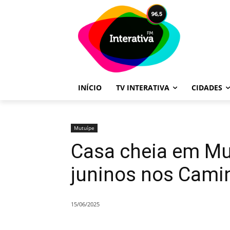
INÍCIO
TV INTERATIVA
CIDADES
Mutuípe
Casa cheia em Mut
juninos nos Camin
15/06/2025