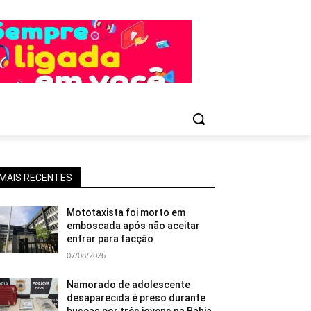
MAIS RECENTES
Mototaxista foi morto em
emboscada após não aceitar
entrar para facção
07/08/2026
Namorado de adolescente
desaparecida é preso durante