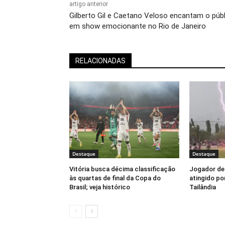
artigo anterior
Gilberto Gil e Caetano Veloso encantam o púb
em show emocionante no Rio de Janeiro
RELACIONADAS
Destaque
Destaque
Vitória busca décima classificação
Jogador de 
às quartas de final da Copa do
atingido por
Brasil; veja histórico
Tailândia