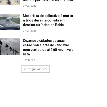
buscas por três jovens na Bahia
07/08/2026
Motorista de aplicativo é morto
a tiros durante corrida em
destino turístico da Bahia
07/08/2026
Dezenove cidades baianas
estão sob alerta de vendaval
com ventos de até 60 km/h; veja
lista
07/08/2026
Carregue mais