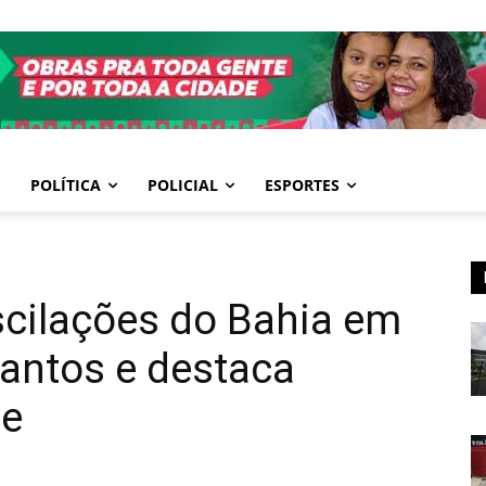
POLÍTICA
POLICIAL
ESPORTES
scilações do Bahia em
antos e destaca
pe