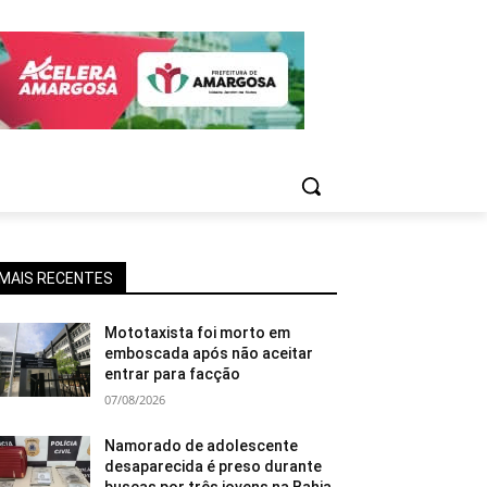
MAIS RECENTES
Mototaxista foi morto em
emboscada após não aceitar
entrar para facção
07/08/2026
Namorado de adolescente
desaparecida é preso durante