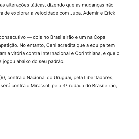
as alterações táticas, dizendo que as mudanças não
va de explorar a velocidade com Juba, Ademir e Erick
consecutivo — dois no Brasileirão e um na Copa
etição. No entanto, Ceni acredita que a equipe tem
 a vitória contra Internacional e Corinthians, e que o
me jogou abaixo do seu padrão.
(9), contra o Nacional do Uruguai, pela Libertadores,
erá contra o Mirassol, pela 3ª rodada do Brasileirão,