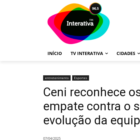
INÍCIO
TV INTERATIVA
CIDADES
entretenimento
Esportes
Ceni reconhece o
empate contra o s
evolução da equi
07/04/2025