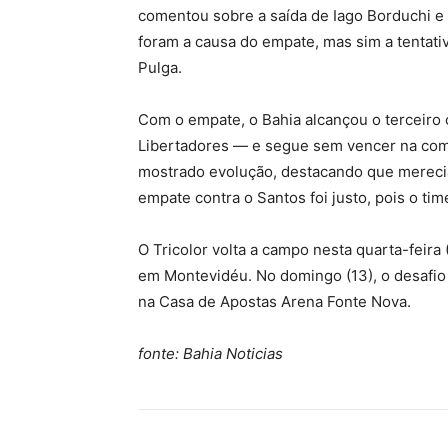
comentou sobre a saída de Iago Borduchi e 
foram a causa do empate, mas sim a tentati
Pulga.
Com o empate, o Bahia alcançou o terceiro 
Libertadores — e segue sem vencer na comp
mostrado evolução, destacando que mereciam
empate contra o Santos foi justo, pois o ti
O Tricolor volta a campo nesta quarta-feira 
em Montevidéu. No domingo (13), o desafio s
na Casa de Apostas Arena Fonte Nova.
fonte: Bahia Noticias