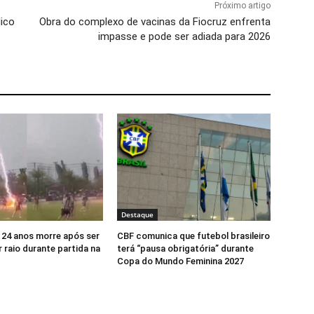
Próximo artigo
lico
Obra do complexo de vacinas da Fiocruz enfrenta
impasse e pode ser adiada para 2026
Destaque
24 anos morre após ser
CBF comunica que futebol brasileiro
 raio durante partida na
terá “pausa obrigatória” durante
Copa do Mundo Feminina 2027