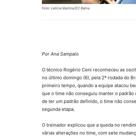
Foto: Letícia Martins/EC Bahia
Compartilhar
Por Ana Sampaio
O técnico Rogério Ceni reconheceu as oscil
no último domingo (6), pela 2ª rodada do B
primeiro tempo, quando a equipe atacou be
que o time não conseguiu manter o padrão 
de ter um padrão definido, o time não cons
segunda etapa.
O treinador explicou que a queda no rendim
várias alterações no time, com sete mudanç