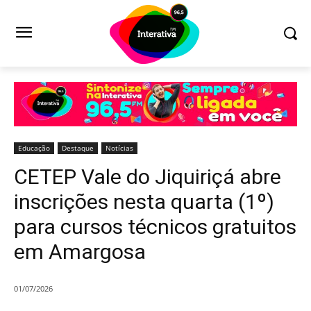
Educação
Destaque
Notícias
CETEP Vale do Jiquiriçá abre
inscrições nesta quarta (1º)
para cursos técnicos gratuitos
em Amargosa
01/07/2026