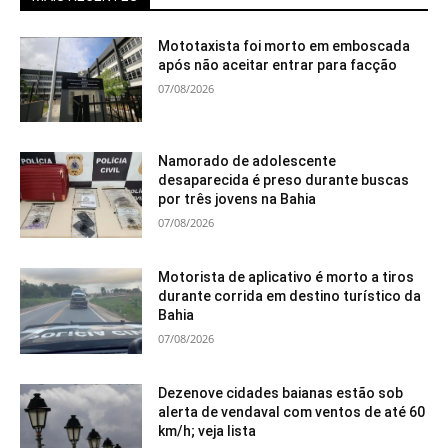
Mototaxista foi morto em emboscada
após não aceitar entrar para facção
07/08/2026
Namorado de adolescente
desaparecida é preso durante buscas
por três jovens na Bahia
07/08/2026
Motorista de aplicativo é morto a tiros
durante corrida em destino turístico da
Bahia
07/08/2026
Dezenove cidades baianas estão sob
alerta de vendaval com ventos de até 60
km/h; veja lista