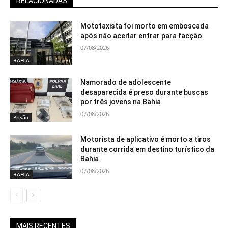
RELACIONADAS
Mototaxista foi morto em emboscada
após não aceitar entrar para facção
07/08/2026
BAHIA
Namorado de adolescente
desaparecida é preso durante buscas
por três jovens na Bahia
07/08/2026
Prisão
Motorista de aplicativo é morto a tiros
durante corrida em destino turístico da
Bahia
07/08/2026
BAHIA
MAIS RECENTES