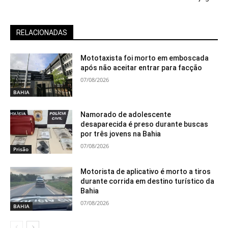
RELACIONADAS
Mototaxista foi morto em emboscada
após não aceitar entrar para facção
07/08/2026
BAHIA
Namorado de adolescente
desaparecida é preso durante buscas
por três jovens na Bahia
07/08/2026
Prisão
Motorista de aplicativo é morto a tiros
durante corrida em destino turístico da
Bahia
07/08/2026
BAHIA