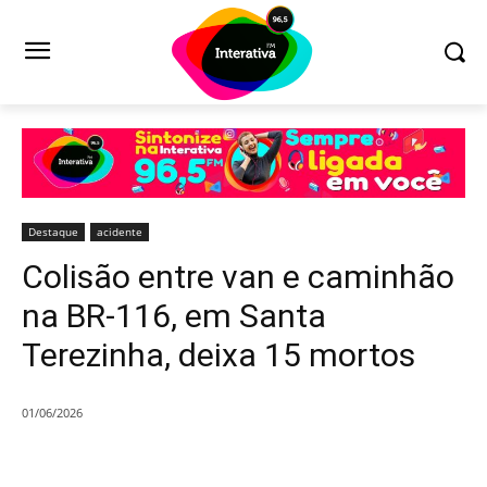
Destaque
acidente
Colisão entre van e caminhão
na BR-116, em Santa
Terezinha, deixa 15 mortos
01/06/2026