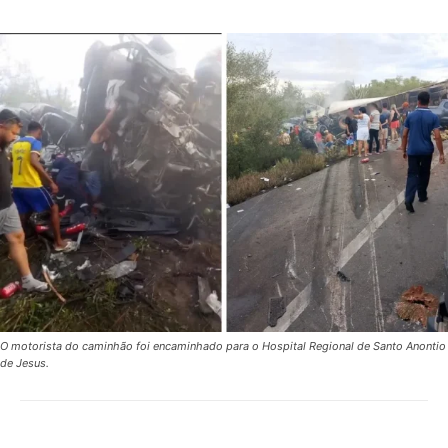
O motorista do caminhão foi encaminhado para o Hospital Regional de Santo Anontio
de Jesus.