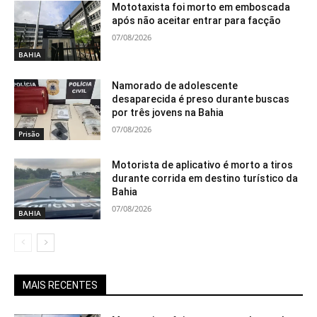
Mototaxista foi morto em emboscada
após não aceitar entrar para facção
07/08/2026
BAHIA
Namorado de adolescente
desaparecida é preso durante buscas
por três jovens na Bahia
07/08/2026
Prisão
Motorista de aplicativo é morto a tiros
durante corrida em destino turístico da
Bahia
07/08/2026
BAHIA
MAIS RECENTES