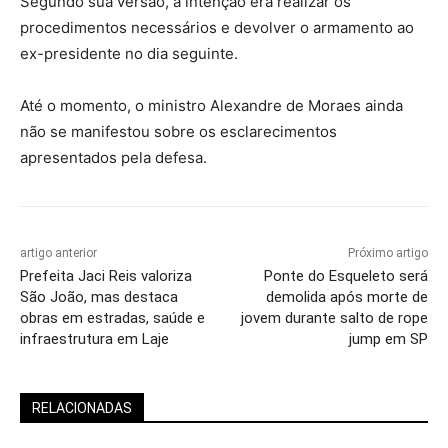
Segundo sua versão, a intenção era realizar os
procedimentos necessários e devolver o armamento ao
ex-presidente no dia seguinte.
Até o momento, o ministro Alexandre de Moraes ainda
não se manifestou sobre os esclarecimentos
apresentados pela defesa.
artigo anterior
Próximo artigo
Prefeita Jaci Reis valoriza
Ponte do Esqueleto será
São João, mas destaca
demolida após morte de
obras em estradas, saúde e
jovem durante salto de rope
infraestrutura em Laje
jump em SP
RELACIONADAS