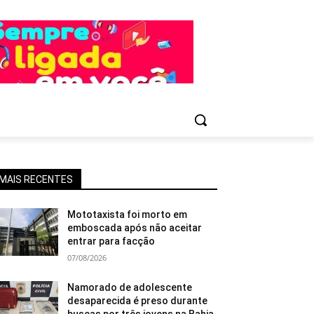
MAIS RECENTES
Mototaxista foi morto em
emboscada após não aceitar
entrar para facção
07/08/2026
Namorado de adolescente
desaparecida é preso durante