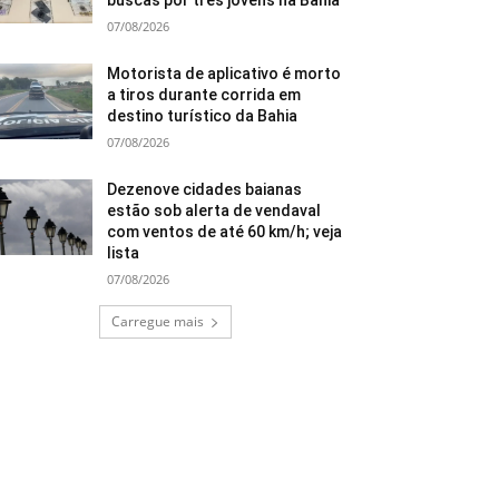
buscas por três jovens na Bahia
07/08/2026
Motorista de aplicativo é morto
a tiros durante corrida em
destino turístico da Bahia
07/08/2026
Dezenove cidades baianas
estão sob alerta de vendaval
com ventos de até 60 km/h; veja
lista
07/08/2026
Carregue mais