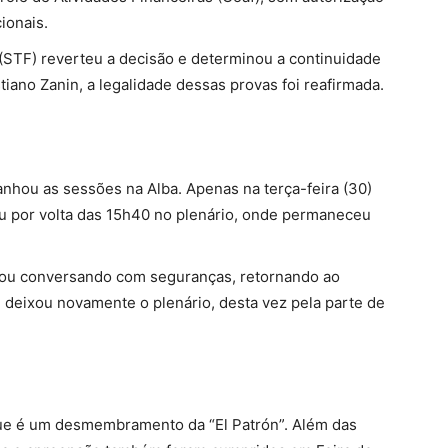
cionais.
(STF) reverteu a decisão e determinou a continuidade
tiano Zanin, a legalidade dessas provas foi reafirmada.
hou as sessões na Alba. Apenas na terça-feira (30)
ou por volta das 15h40 no plenário, onde permaneceu
ficou conversando com seguranças, retornando ao
e deixou novamente o plenário, desta vez pela parte de
ue é um desmembramento da “El Patrón”. Além das