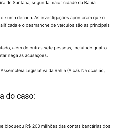
ira de Santana, segunda maior cidade da Bahia.
s de uma década. As investigações apontaram que
o
alificada e o desmanche de veículos são as principais
putado, além de outras sete pessoas, incluindo quatro
tar nega as acusações
.
 Assembleia Legislativa da Bahia (Alba). Na ocasião,
ia do caso:
que bloqueou R$ 200 milhões das contas bancárias dos