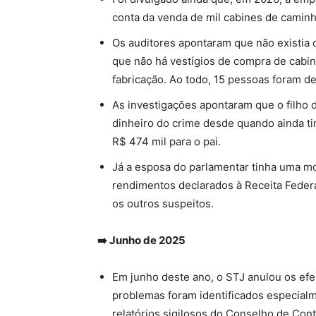
conta da venda de mil cabines de caminh
Os auditores apontaram que não existia
que não há vestígios de compra de cabin
fabricação. Ao todo,
15 pessoas foram de
As investigações apontaram que o filho 
dinheiro do crime desde quando ainda ti
R$ 474 mil para o pai.
Já a esposa do parlamentar tinha uma m
rendimentos declarados à Receita Federal
os outros suspeitos.
➡️ Junho de 2025
Em junho deste ano, o STJ anulou os efei
problemas foram identificados especialm
relatórios sigilosos do Conselho de Cont