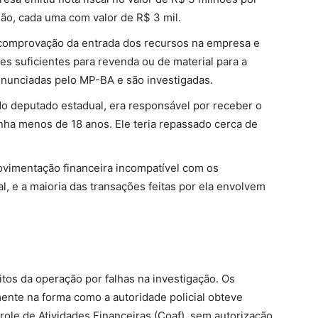
ão, cada uma com valor de R$ 3 mil.
 comprovação da entrada dos recursos na empresa e
es suficientes para revenda ou de material para a
nunciadas pelo MP-BA e são investigadas
.
do deputado estadual, era responsável por receber o
nha menos de 18 anos. Ele teria repassado cerca de
ovimentação financeira incompatível com os
, e a maioria das transações feitas por ela envolvem
tos da operação por falhas na investigação. Os
ente na forma como a autoridade policial obteve
role de Atividades Financeiras (Coaf), sem autorização