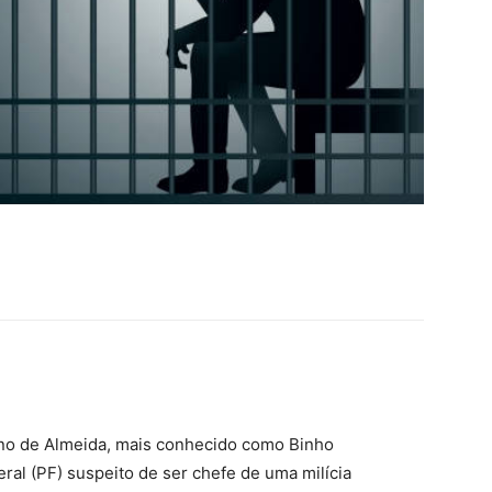
ano de Almeida, mais conhecido como Binho
eral (PF) suspeito de ser chefe de uma milícia