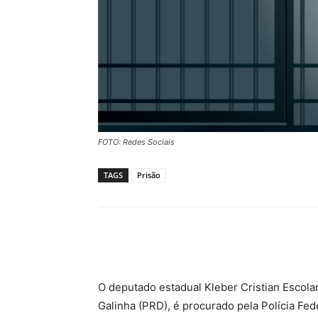
FOTO: Redes Sociais
TAGS
Prisão
Compartilhar
O deputado estadual Kleber Cristian Escol
Galinha (PRD), é procurado pela Polícia Fed