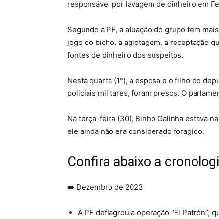
responsável por lavagem de dinheiro em Fe
Segundo a PF, a atuação do grupo tem mai
jogo do bicho, a agiotagem, a receptação qu
fontes de dinheiro dos suspeitos
.
Nesta quarta (1°), a esposa e o filho do de
policiais militares, foram presos.
O parlamen
Na terça-feira (30), Binho Galinha estava na
ele ainda não era considerado foragido.
Confira abaixo a cronolog
➡️
Dezembro de 2023
A PF deflagrou a operação “El Patrón”, 