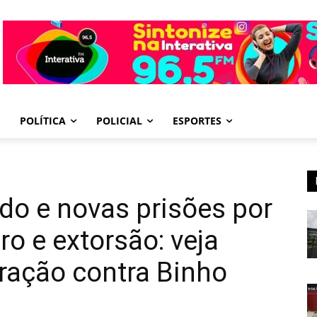
POLÍTICA
POLICIAL
ESPORTES
do e novas prisões por
o e extorsão: veja
ração contra Binho