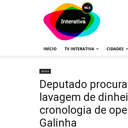
INÍCIO
TV INTERATIVA
CIDADES
BAHIA
Deputado procura
lavagem de dinheir
cronologia de ope
Galinha