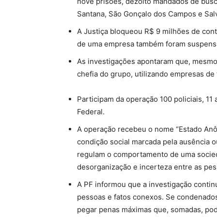
nove prisões, dezoito mandados de bus
Santana, São Gonçalo dos Campos e Sal
A Justiça bloqueou R$ 9 milhões de cont
de uma empresa também foram suspens
As investigações apontaram que, mesmo 
chefia do grupo, utilizando empresas de 
Participam da operação 100 policiais, 11 a
Federal.
A operação recebeu o nome “Estado Anô
condição social marcada pela ausência 
regulam o comportamento de uma socied
desorganização e incerteza entre as pes
A PF informou que a investigação contin
pessoas e fatos conexos. Se condenados
pegar penas máximas que, somadas, pode