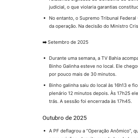
judicial, o que violaria garantias constitu
No entanto, o Supremo Tribunal Federal 
da operação. Na decisão do Ministro Cris
➡️
Setembro de 2025
Durante uma semana, a TV Bahia acompan
Binho Galinha esteve no local. Ele cheg
por pouco mais de 30 minutos.
Binho galinha saiu do local às 16h13 e 
plenário 12 minutos depois. Às 17h25 el
trás. A sessão foi encerrada às 17h45.
Outubro de 2025
A PF deflagrou a “Operação Anômico”, q