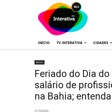
INÍCIO
TV INTERATIVA
CIDADES
BAHIA
Feriado do Dia do 
salário de profis
na Bahia; entenda
21/10/2025