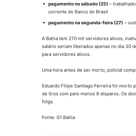
pagamento no sábado (25)
– trabalhad
corrente do Banco do Brasil
pagamento na segunda-feira (27)
– out
A Bahia tem 270 mil servidores ativos, inat
salário seriam liberados apenas no dia 30 de
para servidores ativos.
Uma hora antes de ser morto, policial comp
Eduardo Filipe Santiago Ferreira foi morto
de tiros com pelo menos 8 disparos. Os do
folga.
Fonte: G1 Bahia