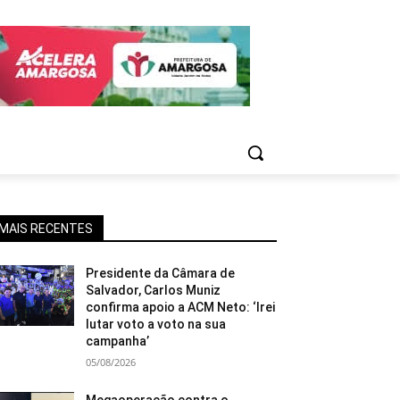
MAIS RECENTES
Presidente da Câmara de
Salvador, Carlos Muniz
confirma apoio a ACM Neto: ‘Irei
lutar voto a voto na sua
campanha’
05/08/2026