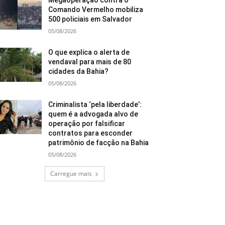
Megaoperação contra o
Comando Vermelho mobiliza
500 policiais em Salvador
05/08/2026
O que explica o alerta de
vendaval para mais de 80
cidades da Bahia?
05/08/2026
Criminalista ‘pela liberdade’:
quem é a advogada alvo de
operação por falsificar
contratos para esconder
patrimônio de facção na Bahia
05/08/2026
Carregue mais