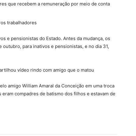
ores que recebem a remuneração por meio de conta
ros trabalhadores
ivos e pensionistas do Estado. Antes da mudança, os
 outubro, para inativos e pensionistas, e no dia 31,
artilhou vídeo rindo com amigo que o matou
 pelo amigo William Amaral da Conceição em uma troca
is eram compadres de batismo dos filhos e estavam de