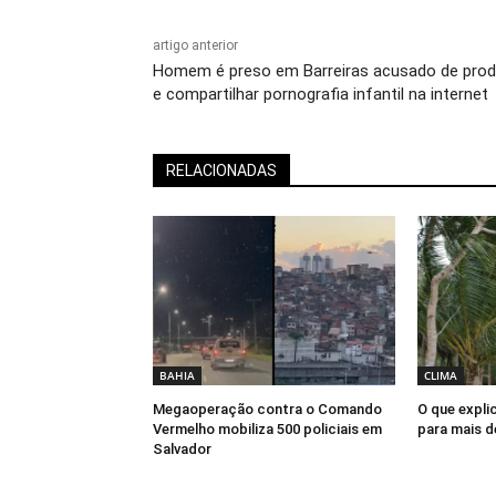
artigo anterior
Homem é preso em Barreiras acusado de prod
e compartilhar pornografia infantil na internet
RELACIONADAS
BAHIA
CLIMA
Megaoperação contra o Comando
O que explic
Vermelho mobiliza 500 policiais em
para mais d
Salvador