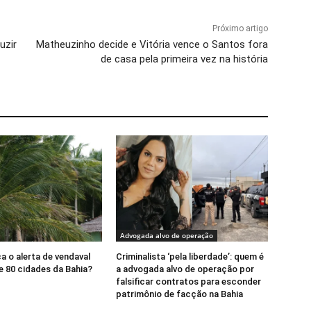
Próximo artigo
uzir
Matheuzinho decide e Vitória vence o Santos fora
de casa pela primeira vez na história
Advogada alvo de operação
a o alerta de vendaval
Criminalista ‘pela liberdade’: quem é
e 80 cidades da Bahia?
a advogada alvo de operação por
falsificar contratos para esconder
patrimônio de facção na Bahia