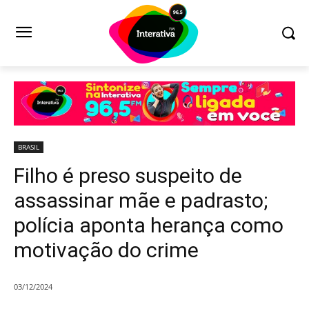
BRASIL
Filho é preso suspeito de
assassinar mãe e padrasto;
polícia aponta herança como
motivação do crime
03/12/2024