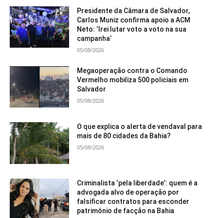
Presidente da Câmara de Salvador,
Carlos Muniz confirma apoio a ACM
Neto: ‘Irei lutar voto a voto na sua
campanha’
05/08/2026
Megaoperação contra o Comando
Vermelho mobiliza 500 policiais em
Salvador
05/08/2026
O que explica o alerta de vendaval para
mais de 80 cidades da Bahia?
05/08/2026
Criminalista ‘pela liberdade’: quem é a
advogada alvo de operação por
falsificar contratos para esconder
patrimônio de facção na Bahia