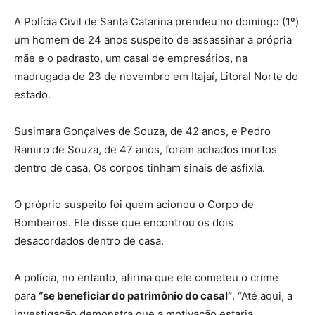
A Polícia Civil de Santa Catarina prendeu no domingo (1º)
um homem de 24 anos suspeito de assassinar a própria
mãe e o padrasto, um casal de empresários, na
madrugada de 23 de novembro em Itajaí, Litoral Norte do
estado.
Susimara Gonçalves de Souza, de 42 anos, e Pedro
Ramiro de Souza, de 47 anos, foram achados mortos
dentro de casa. Os corpos tinham sinais de asfixia.
O próprio suspeito foi quem acionou o Corpo de
Bombeiros. Ele disse que encontrou os dois
desacordados dentro de casa.
A polícia, no entanto, afirma que ele cometeu o crime
para
“se beneficiar do patrimônio do casal”
. “Até aqui, a
investigação demonstra que a motivação estaria