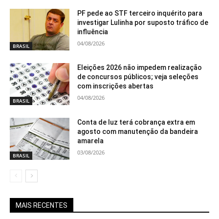
PF pede ao STF terceiro inquérito para
investigar Lulinha por suposto tráfico de
influência
04/08/2026
BRASIL
Eleições 2026 não impedem realização
de concursos públicos; veja seleções
com inscrições abertas
04/08/2026
BRASIL
Conta de luz terá cobrança extra em
agosto com manutenção da bandeira
amarela
03/08/2026
BRASIL
MAIS RECENTES