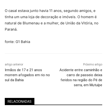
O casal estava junto havia 11 anos, segundo amigos, e
tinha um uma loja de decoração e imóveis. O homem é
natural de Blumenau e a mulher, de União da Vitória, no
Paraná.
fonte: G1 Bahia
artigo anterior
Próximo artigo
Irmãos de 17 e 21 anos
Acidente entre caminhão e
morrem afogados em rio no
carro de passeio deixa
sul da Bahia
feridos na região do Pé de
serra, em Mutuípe
RELACIONADAS