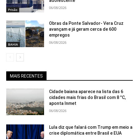
adolescente
06/08/2026
Prisão
Obras da Ponte Salvador- Vera Cruz
avançam e já geram cerca de 600
empregos
06/08/2026
BAHIA
MAIS RECENTES
Cidade baiana aparece na lista das 6
cidades mais frias do Brasil com 8 °C,
aponta Inmet
06/08/2026
Lula diz que falará com Trump em meio a
crise diplomática entre Brasil e EUA