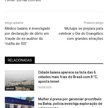
artigo anterior
Próximo artigo
Médico baiano é investigado
Mutuípe se prepara para
por declaração de óbito em
celebrar o Dia do Evangélico
fraude do ex-auditor da
com grandes atrações
‘máfia do ISS’
RELACIONADAS
Cidade baiana aparece na lista das 6
cidades mais frias do Brasil com 8 °C,
aponta Inmet
06/08/2026
BAHIA
Mulher é presa por gerenciar prostíbulo
na Bahia; polícia investiga exploração de