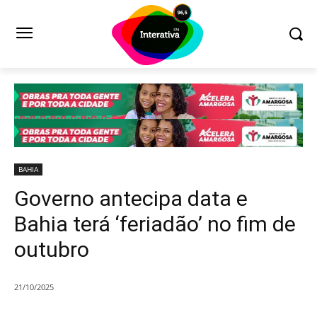
BAHIA
Governo antecipa data e
Bahia terá ‘feriadão’ no fim de
outubro
21/10/2025