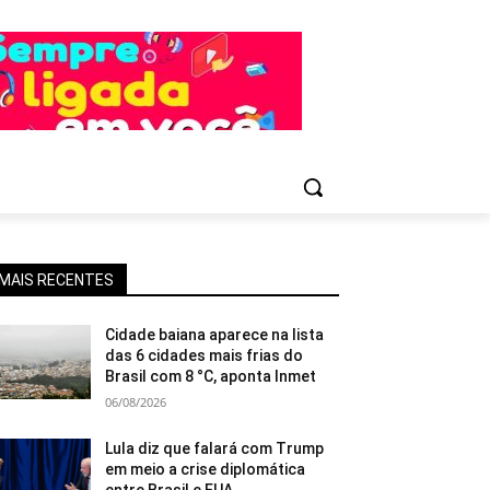
MAIS RECENTES
Cidade baiana aparece na lista
das 6 cidades mais frias do
Brasil com 8 °C, aponta Inmet
06/08/2026
Lula diz que falará com Trump
em meio a crise diplomática