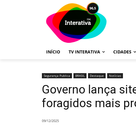
INÍCIO
TV INTERATIVA
CIDADES
Segurança Publica
BRASIL
Destaque
Notícias
Governo lança sit
foragidos mais pr
09/12/2025