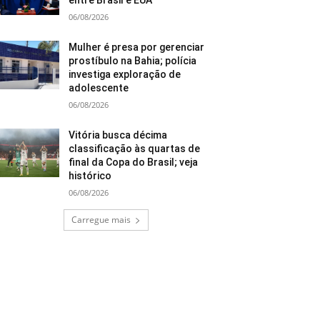
entre Brasil e EUA
06/08/2026
Mulher é presa por gerenciar
prostíbulo na Bahia; polícia
investiga exploração de
adolescente
06/08/2026
Vitória busca décima
classificação às quartas de
final da Copa do Brasil; veja
histórico
06/08/2026
Carregue mais