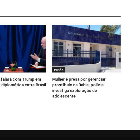
Prisão
e falará com Trump em
Mulher é presa por gerenciar
 diplomática entre Brasil
prostíbulo na Bahia; polícia
investiga exploração de
adolescente