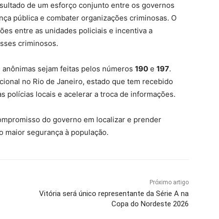
resultado de um esforço conjunto entre os governos
ança pública e combater organizações criminosas. O
ões entre as unidades policiais e incentiva a
esses criminosos.
 anônimas sejam feitas pelos números
190
e
197
.
acional no Rio de Janeiro, estado que tem recebido
as polícias locais e acelerar a troca de informações.
compromisso do governo em localizar e prender
do maior segurança à população.
Próximo artigo
Vitória será único representante da Série A na
Copa do Nordeste 2026