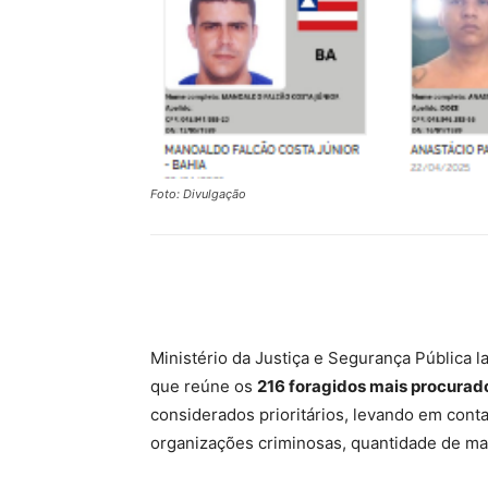
Foto: Divulgação
Compartilhar
Ministério da Justiça e Segurança Pública l
que reúne os
216 foragidos mais procurado
considerados prioritários, levando em conta
organizações criminosas, quantidade de ma