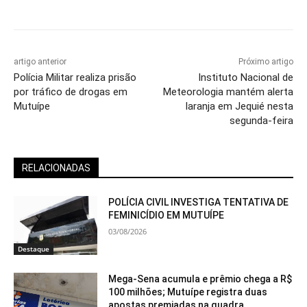
artigo anterior
Próximo artigo
Polícia Militar realiza prisão
Instituto Nacional de
por tráfico de drogas em
Meteorologia mantém alerta
Mutuípe
laranja em Jequié nesta
segunda-feira
RELACIONADAS
POLÍCIA CIVIL INVESTIGA TENTATIVA DE
FEMINICÍDIO EM MUTUÍPE
03/08/2026
Destaque
Mega-Sena acumula e prêmio chega a R$
100 milhões; Mutuípe registra duas
apostas premiadas na quadra