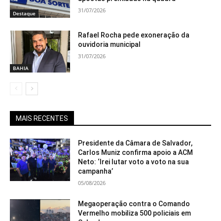
31/07/2026
Destaque
Rafael Rocha pede exoneração da
ouvidoria municipal
31/07/2026
BAHIA
MAIS RECENTES
Presidente da Câmara de Salvador,
Carlos Muniz confirma apoio a ACM
Neto: ‘Irei lutar voto a voto na sua
campanha’
05/08/2026
Megaoperação contra o Comando
Vermelho mobiliza 500 policiais em