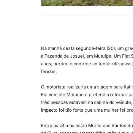
Compartilhar
Na manhã desta segunda-feira (20), um grav
à Fazenda de Josuel, em Mutuípe. Um Fiat 
anos, perdeu o controle ao tentar ultrapass
feridas.
O motorista realizaria uma viagem para Itat
Ele veio até Mutuípe e pretendia retornar 
três pessoas estavam na cabine do veículo,
impacto foi tão forte que uma mulher foi pr
Entre as vítimas estão Murilo dos Santos So