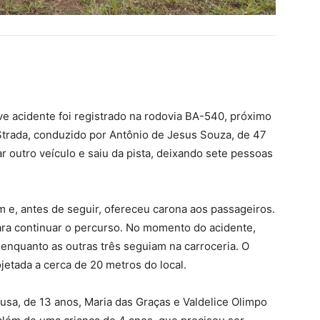
e acidente foi registrado na rodovia BA-540, próximo
Strada, conduzido por Antônio de Jesus Souza, de 47
ar outro veículo e saiu da pista, deixando sete pessoas
im e, antes de seguir, ofereceu carona aos passageiros.
para continuar o percurso. No momento do acidente,
 enquanto as outras três seguiam na carroceria. O
ojetada a cerca de 20 metros do local.
usa, de 13 anos, Maria das Graças e Valdelice Olimpo