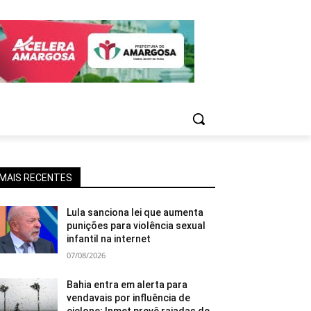
MAIS RECENTES
Lula sanciona lei que aumenta
punições para violência sexual
infantil na internet
07/08/2026
Bahia entra em alerta para
vendavais por influência de