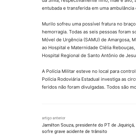
da Silva, respectivamente filho, mãe e avó,
entubada e transferida em uma ambulância 
Murilo sofreu uma possível fratura no braç
hemorragia. Todas as seis pessoas foram s
Móvel de Urgência (SAMU) de Amargosa, Mut
ao Hospital e Maternidade Clélia Rebouças,
Hospital Regional de Santo Antônio de Jesu
A Polícia Militar esteve no local para contro
Polícia Rodoviária Estadual investiga as ci
feridos não foram divulgadas. Todos são mo
artigo anterior
Jamilton Souza, presidente do PT de Jiquiriçá,
sofre grave acidente de trânsito