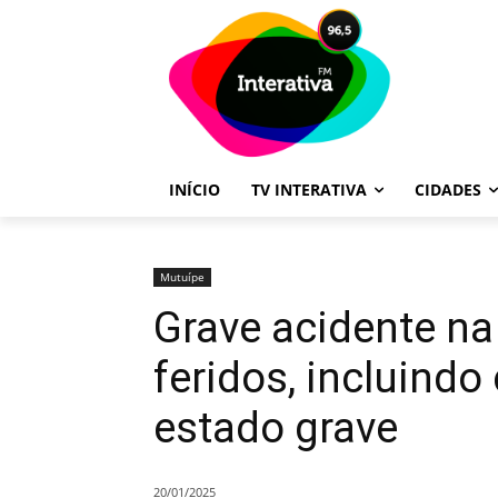
INÍCIO
TV INTERATIVA
CIDADES
Mutuípe
Grave acidente na
feridos, incluind
estado grave
20/01/2025