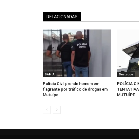
RELACIONADAS
BAHIA
Destaque
Polícia Civil prende homem em
POLÍCIA CI
flagrante por tráfico de drogas em
TENTATIVA 
Mutuípe
MUTUÍPE