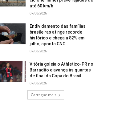
ciclone; Inmet prevê rajadas de
até 60 km/h
07/08/2026
Endividamento das famílias
brasileiras atinge recorde
histórico e chega a 82% em
julho, aponta CNC
07/08/2026
Vitória goleia o Athletico-PR no
Barradão e avança às quartas
de final da Copa do Brasil
07/08/2026
Carregue mais