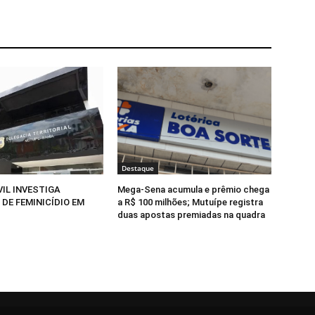
Destaque
VIL INVESTIGA
Mega-Sena acumula e prêmio chega
DE FEMINICÍDIO EM
a R$ 100 milhões; Mutuípe registra
duas apostas premiadas na quadra