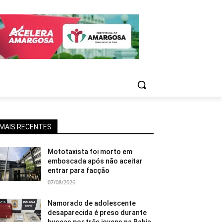
MAIS RECENTES
Mototaxista foi morto em
emboscada após não aceitar
entrar para facção
07/08/2026
Namorado de adolescente
desaparecida é preso durante