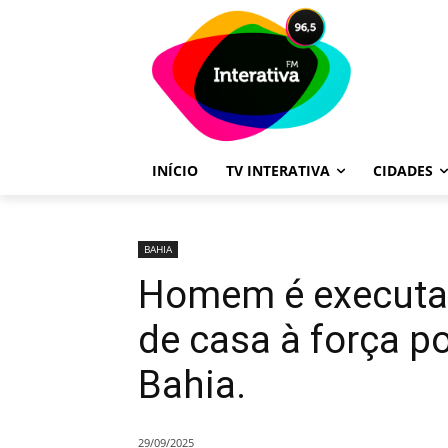
INÍCIO
TV INTERATIVA
CIDADES
BAHIA
Homem é executad
de casa à força p
Bahia.
29/09/2025