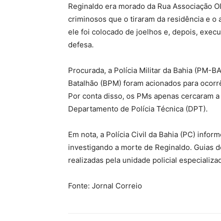
Reginaldo era morado da Rua Associação Olh
criminosos que o tiraram da residência e o 
ele foi colocado de joelhos e, depois, exe
defesa.
Procurada, a Polícia Militar da Bahia (PM-B
Batalhão (BPM) foram acionados para ocorrê
Por conta disso, os PMs apenas cercaram a
Departamento de Polícia Técnica (DPT).
Em nota, a Polícia Civil da Bahia (PC) infor
investigando a morte de Reginaldo. Guias d
realizadas pela unidade policial especializa
Fonte: Jornal Correio