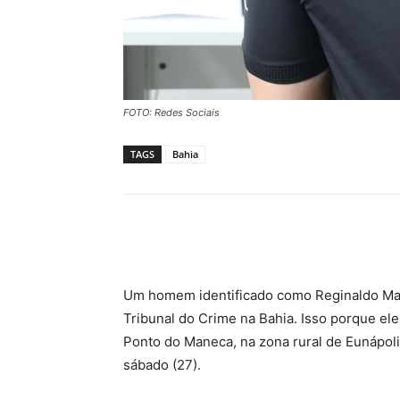
FOTO: Redes Sociais
TAGS
Bahia
Compartilhar
Um homem identificado como Reginaldo Mato
Tribunal do Crime na Bahia. Isso porque ele
Ponto do Maneca, na zona rural de Eunápoli
sábado (27).