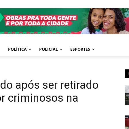
POLÍTICA
POLICIAL
ESPORTES
o após ser retirado
or criminosos na