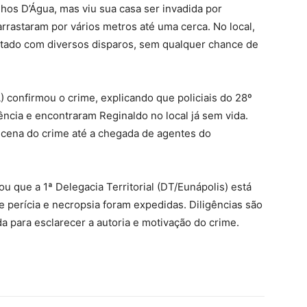
os D’Água, mas viu sua casa ser invadida por
arrastaram por vários metros até uma cerca. No local,
cutado com diversos disparos, sem qualquer chance de
A) confirmou o crime, explicando que policiais do 28º
ncia e encontraram Reginaldo no local já sem vida.
 cena do crime até a chegada de agentes do
mou que a 1ª Delegacia Territorial (DT/Eunápolis) está
e perícia e necropsia foram expedidas. Diligências são
da para esclarecer a autoria e motivação do crime.