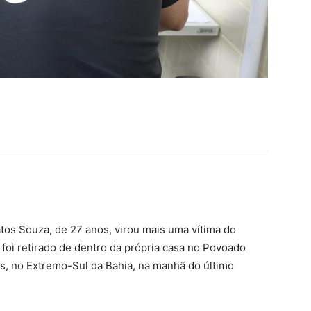
s Souza, de 27 anos, virou mais uma vítima do
 foi retirado de dentro da própria casa no Povoado
s, no Extremo-Sul da Bahia, na manhã do último