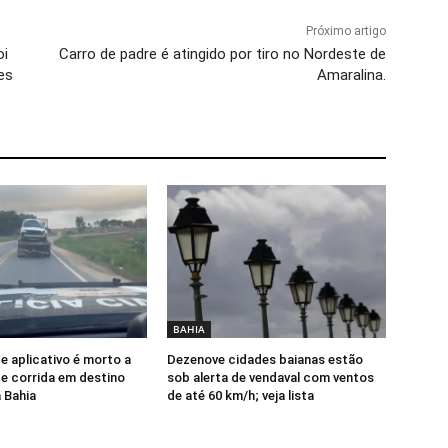
Próximo artigo
oi
Carro de padre é atingido por tiro no Nordeste de
es
Amaralina.
BAHIA
e aplicativo é morto a
Dezenove cidades baianas estão
te corrida em destino
sob alerta de vendaval com ventos
 Bahia
de até 60 km/h; veja lista