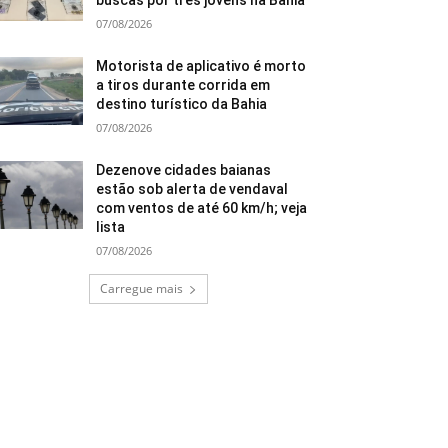
buscas por três jovens na Bahia
07/08/2026
Motorista de aplicativo é morto
a tiros durante corrida em
destino turístico da Bahia
07/08/2026
Dezenove cidades baianas
estão sob alerta de vendaval
com ventos de até 60 km/h; veja
lista
07/08/2026
Carregue mais