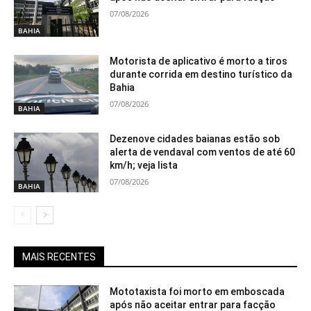
07/08/2026
BAHIA
Motorista de aplicativo é morto a tiros
durante corrida em destino turístico da
Bahia
07/08/2026
BAHIA
Dezenove cidades baianas estão sob
alerta de vendaval com ventos de até 60
km/h; veja lista
07/08/2026
BAHIA
MAIS RECENTES
Mototaxista foi morto em emboscada
após não aceitar entrar para facção