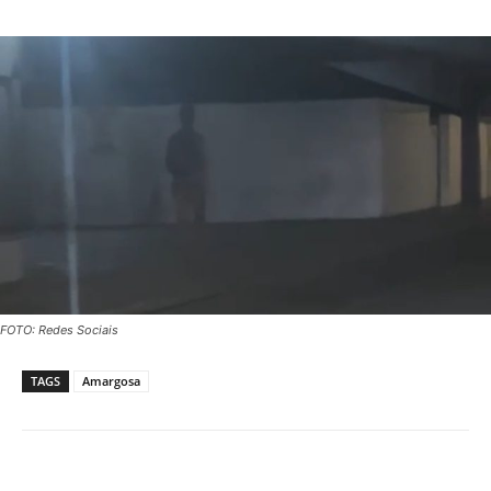
FOTO: Redes Sociais
TAGS
Amargosa