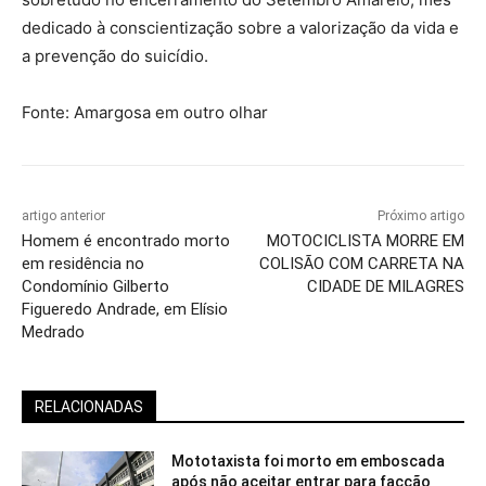
dedicado à conscientização sobre a valorização da vida e
a prevenção do suicídio.
Fonte: Amargosa em outro olhar
artigo anterior
Próximo artigo
Homem é encontrado morto
MOTOCICLISTA MORRE EM
em residência no
COLISÃO COM CARRETA NA
Condomínio Gilberto
CIDADE DE MILAGRES
Figueredo Andrade, em Elísio
Medrado
RELACIONADAS
Mototaxista foi morto em emboscada
após não aceitar entrar para facção