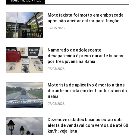
MAIS RECENTES
Mototaxista foi morto em emboscada
após não aceitar entrar para facção
07/08/2026
Namorado de adolescente
desaparecida é preso durante buscas
por três jovens na Bahia
07/08/2026
Motorista de aplicativo é morto a tiros
durante corrida em destino turístico da
Bahia
07/08/2026
Dezenove cidades baianas estão sob
alerta de vendaval com ventos de até 60
km/h; veja lista