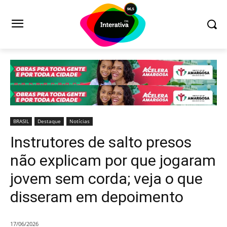
BRASIL
Destaque
Notícias
Instrutores de salto presos
não explicam por que jogaram
jovem sem corda; veja o que
disseram em depoimento
17/06/2026