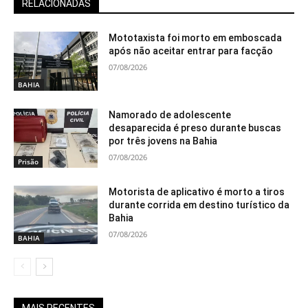
RELACIONADAS
Mototaxista foi morto em emboscada
após não aceitar entrar para facção
07/08/2026
BAHIA
Namorado de adolescente
desaparecida é preso durante buscas
por três jovens na Bahia
07/08/2026
Prisão
Motorista de aplicativo é morto a tiros
durante corrida em destino turístico da
Bahia
07/08/2026
BAHIA