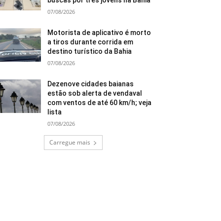
buscas por três jovens na Bahia
07/08/2026
Motorista de aplicativo é morto
a tiros durante corrida em
destino turístico da Bahia
07/08/2026
Dezenove cidades baianas
estão sob alerta de vendaval
com ventos de até 60 km/h; veja
lista
07/08/2026
Carregue mais