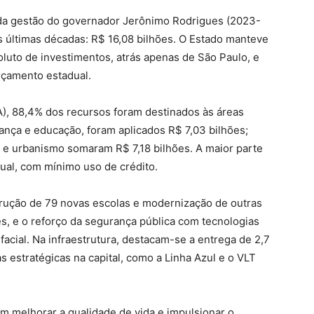
s da gestão do governador Jerônimo Rodrigues (2023-
 últimas décadas: R$ 16,08 bilhões. O Estado manteve
luto de investimentos, atrás apenas de São Paulo, e
rçamento estadual.
), 88,4% dos recursos foram destinados às áreas
rança e educação, foram aplicados R$ 7,03 bilhões;
e urbanismo somaram R$ 7,18 bilhões. A maior parte
ual, com mínimo uso de crédito.
trução de 79 novas escolas e modernização de outras
es, e o reforço da segurança pública com tecnologias
cial. Na infraestrutura, destacam-se a entrega de 2,7
s estratégicas na capital, como a Linha Azul e o VLT
m melhorar a qualidade de vida e impulsionar o