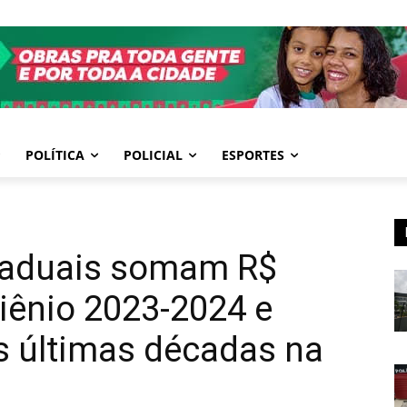
POLÍTICA
POLICIAL
ESPORTES
taduais somam R$
biênio 2023-2024 e
s últimas décadas na