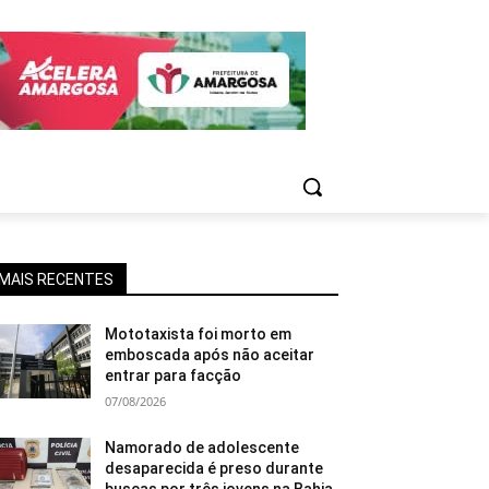
MAIS RECENTES
Mototaxista foi morto em
emboscada após não aceitar
entrar para facção
07/08/2026
Namorado de adolescente
desaparecida é preso durante