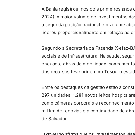
A Bahia registrou, nos dois primeiros ano
2024), o maior volume de investimentos das
a segunda posição nacional em volume abso
liderou proporcionalmente em relação ao o
Segundo a Secretaria da Fazenda (Sefaz-BA
sociais e de infraestrutura. Na saúde, segu
enquanto obras de mobilidade, saneamento 
dos recursos teve origem no Tesouro estad
Entre os destaques da gestão estão a cons
297 unidades, 1.281 novos leitos hospitalar
como câmeras corporais e reconhecimento fa
mil km de rodovias e a continuidade de obra
de Salvador.
O governo afirma que os investimentos visa