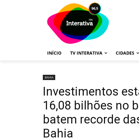
INÍCIO
TV INTERATIVA
CIDADES
BAHIA
Investimentos es
16,08 bilhões no 
batem recorde da
Bahia