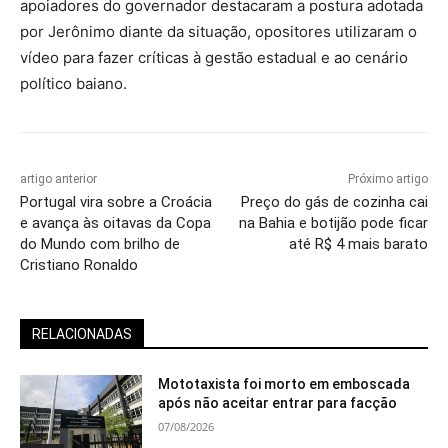
apoiadores do governador destacaram a postura adotada
por Jerônimo diante da situação, opositores utilizaram o
vídeo para fazer críticas à gestão estadual e ao cenário
político baiano.
artigo anterior
Próximo artigo
Portugal vira sobre a Croácia
Preço do gás de cozinha cai
e avança às oitavas da Copa
na Bahia e botijão pode ficar
do Mundo com brilho de
até R$ 4 mais barato
Cristiano Ronaldo
RELACIONADAS
Mototaxista foi morto em emboscada
após não aceitar entrar para facção
07/08/2026