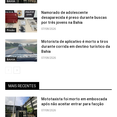
BAHIA
Namorado de adolescente
desaparecida é preso durante buscas
por três jovens na Bahia
07/08/2026
Prisão
Motorista de aplicativo é morto a tiros
durante corrida em destino turístico da
Bahia
07/08/2026
BAHIA
MAIS RECENTES
Mototaxista foi morto em emboscada
após não aceitar entrar para facção
07/08/2026