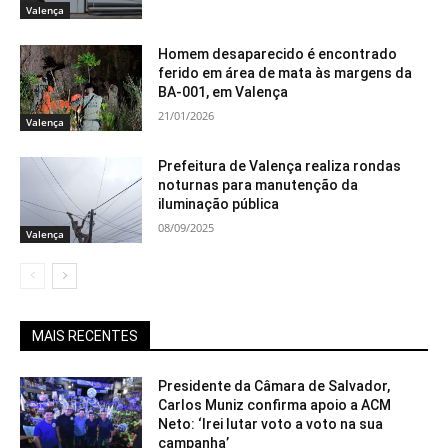
Valença
Homem desaparecido é encontrado
ferido em área de mata às margens da
BA-001, em Valença
21/01/2026
Valença
Prefeitura de Valença realiza rondas
noturnas para manutenção da
iluminação pública
08/09/2025
Valença
MAIS RECENTES
Presidente da Câmara de Salvador,
Carlos Muniz confirma apoio a ACM
Neto: ‘Irei lutar voto a voto na sua
campanha’