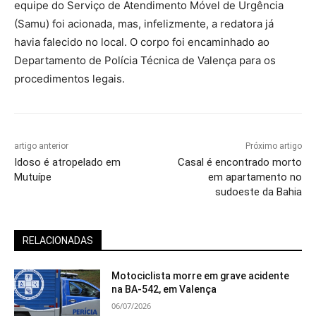
equipe do Serviço de Atendimento Móvel de Urgência
(Samu) foi acionada, mas, infelizmente, a redatora já
havia falecido no local. O corpo foi encaminhado ao
Departamento de Polícia Técnica de Valença para os
procedimentos legais.
artigo anterior
Próximo artigo
Idoso é atropelado em
Casal é encontrado morto
Mutuípe
em apartamento no
sudoeste da Bahia
RELACIONADAS
Motociclista morre em grave acidente
na BA-542, em Valença
06/07/2026