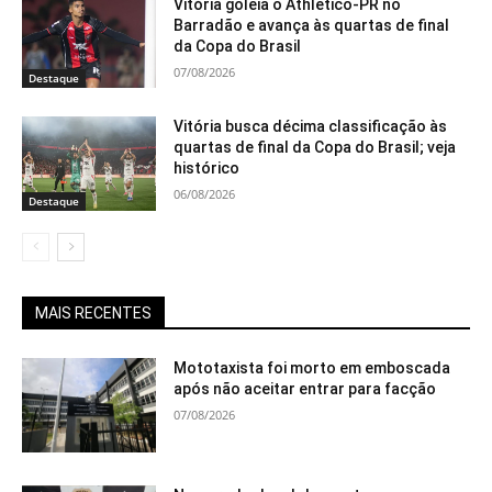
Vitória goleia o Athletico-PR no
Barradão e avança às quartas de final
da Copa do Brasil
07/08/2026
Destaque
Vitória busca décima classificação às
quartas de final da Copa do Brasil; veja
histórico
06/08/2026
Destaque
MAIS RECENTES
Mototaxista foi morto em emboscada
após não aceitar entrar para facção
07/08/2026