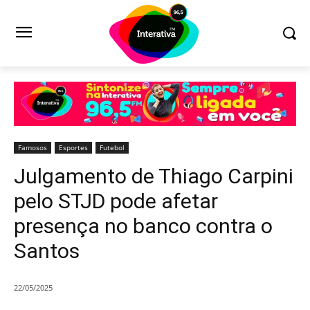
Famosos
Esportes
Futebol
Julgamento de Thiago Carpini
pelo STJD pode afetar
presença no banco contra o
Santos
22/05/2025