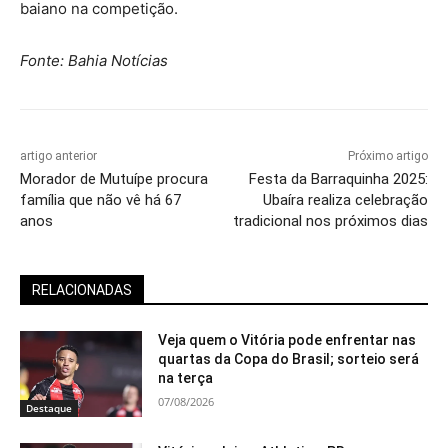
baiano na competição.
Fonte: Bahia Notícias
artigo anterior
Próximo artigo
Morador de Mutuípe procura
Festa da Barraquinha 2025:
família que não vê há 67
Ubaíra realiza celebração
anos
tradicional nos próximos dias
RELACIONADAS
Veja quem o Vitória pode enfrentar nas
quartas da Copa do Brasil; sorteio será
na terça
07/08/2026
Destaque