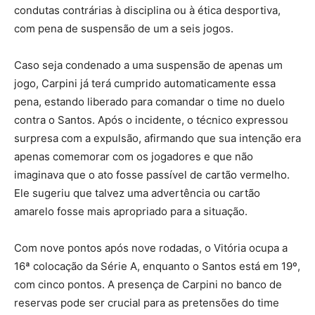
condutas contrárias à disciplina ou à ética desportiva,
com pena de suspensão de um a seis jogos.
Caso seja condenado a uma suspensão de apenas um
jogo, Carpini já terá cumprido automaticamente essa
pena, estando liberado para comandar o time no duelo
contra o Santos.
Após o incidente, o técnico expressou
surpresa com a expulsão, afirmando que sua intenção era
apenas comemorar com os jogadores e que não
imaginava que o ato fosse passível de cartão vermelho.
Ele sugeriu que talvez uma advertência ou cartão
amarelo fosse mais apropriado para a situação.
Com nove pontos após nove rodadas, o Vitória ocupa a
16ª colocação da Série A, enquanto o Santos está em 19º,
com cinco pontos.
A presença de Carpini no banco de
reservas pode ser crucial para as pretensões do time