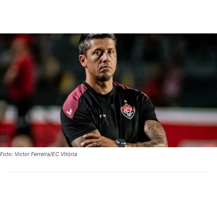
Foto: Victor Ferreira/EC Vitória