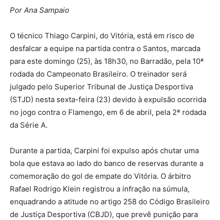
Por Ana Sampaio
O técnico Thiago Carpini, do Vitória, está em risco de
desfalcar a equipe na partida contra o Santos, marcada
para este domingo (25), às 18h30, no Barradão, pela 10ª
rodada do Campeonato Brasileiro.
O treinador será
julgado pelo Superior Tribunal de Justiça Desportiva
(STJD) nesta sexta-feira (23) devido à expulsão ocorrida
no jogo contra o Flamengo, em 6 de abril, pela 2ª rodada
da Série A.
Durante a partida, Carpini foi expulso após chutar uma
bola que estava ao lado do banco de reservas durante a
comemoração do gol de empate do Vitória.
O árbitro
Rafael Rodrigo Klein registrou a infração na súmula,
enquadrando a atitude no artigo 258 do Código Brasileiro
de Justiça Desportiva (CBJD), que prevê punição para