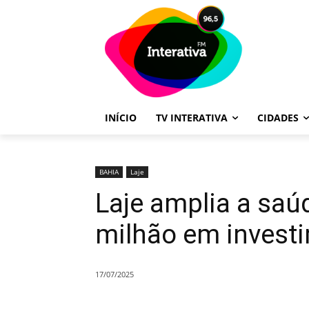
INÍCIO
TV INTERATIVA
CIDADES
BAHIA
Laje
Laje amplia a saú
milhão em invest
17/07/2025