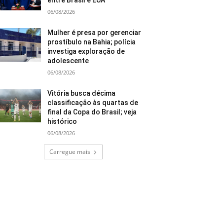
entre Brasil e EUA
06/08/2026
Mulher é presa por gerenciar
prostíbulo na Bahia; polícia
investiga exploração de
adolescente
06/08/2026
Vitória busca décima
classificação às quartas de
final da Copa do Brasil; veja
histórico
06/08/2026
Carregue mais