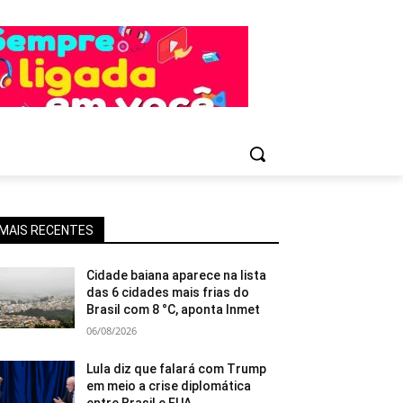
MAIS RECENTES
Cidade baiana aparece na lista
das 6 cidades mais frias do
Brasil com 8 °C, aponta Inmet
06/08/2026
Lula diz que falará com Trump
em meio a crise diplomática