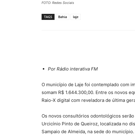
FOTO: Redes Sociais
TAGS
Bahia
laje
Compartilhar
Por Rádio interativa FM
O município de Laje foi contemplado com i
somam R$ 1.644.300,00. Entre os novos eq
Raio-X digital com reveladora de última ger
Os novos consultórios odontológicos serão
Urcicínio Pinto de Queiroz, localizada no di
Sampaio de Almeida, na sede do município.