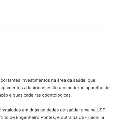
mportantes investimentos na área da saúde, que
uipamentos adquiridos estão um moderno aparelho de
ação e duas cadeiras odontológicas.
 instalados em duas unidades de saúde: uma na USF
strito de Engenheiro Pontes, e outra na USF Leonília