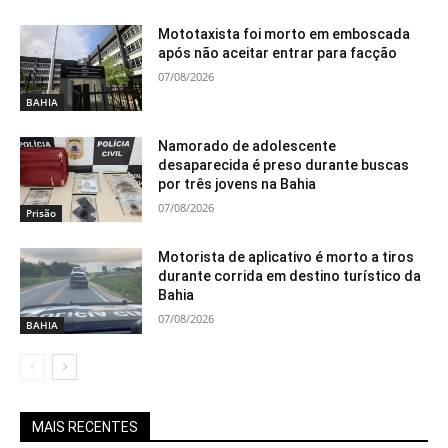
Mototaxista foi morto em emboscada
após não aceitar entrar para facção
07/08/2026
BAHIA
Namorado de adolescente
desaparecida é preso durante buscas
por três jovens na Bahia
07/08/2026
Prisão
Motorista de aplicativo é morto a tiros
durante corrida em destino turístico da
Bahia
07/08/2026
BAHIA
MAIS RECENTES