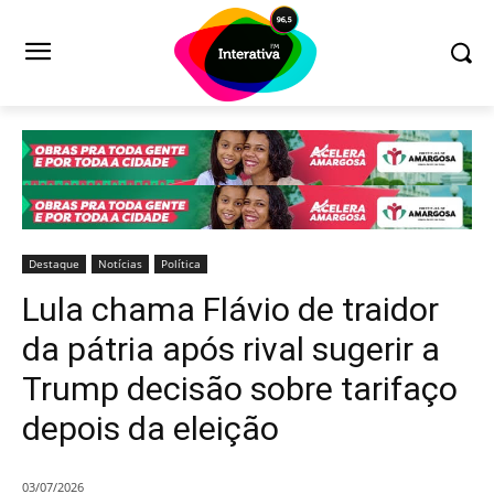
Destaque
Notícias
Política
Lula chama Flávio de traidor
da pátria após rival sugerir a
Trump decisão sobre tarifaço
depois da eleição
03/07/2026