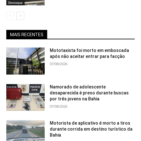
Destaque
MAIS RECENTES
Mototaxista foi morto em emboscada
após não aceitar entrar para facção
07/08/2026
Namorado de adolescente
desaparecida é preso durante buscas
por três jovens na Bahia
07/08/2026
Motorista de aplicativo é morto a tiros
durante corrida em destino turístico da
Bahia