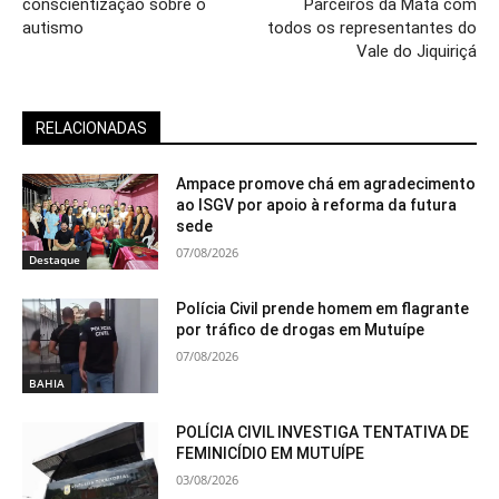
conscientização sobre o
Parceiros da Mata com
autismo
todos os representantes do
Vale do Jiquiriçá
RELACIONADAS
Ampace promove chá em agradecimento
ao ISGV por apoio à reforma da futura
sede
07/08/2026
Destaque
Polícia Civil prende homem em flagrante
por tráfico de drogas em Mutuípe
07/08/2026
BAHIA
POLÍCIA CIVIL INVESTIGA TENTATIVA DE
FEMINICÍDIO EM MUTUÍPE
03/08/2026