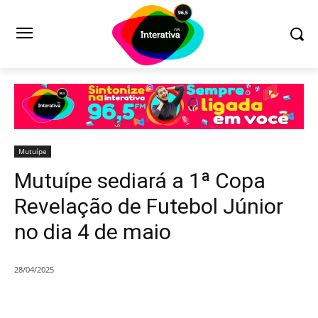
Mutuípe
Mutuípe sediará a 1ª Copa
Revelação de Futebol Júnior
no dia 4 de maio
28/04/2025