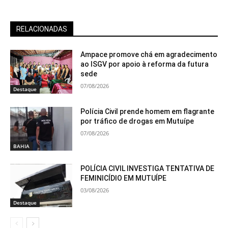
RELACIONADAS
Ampace promove chá em agradecimento
ao ISGV por apoio à reforma da futura
sede
07/08/2026
Destaque
Polícia Civil prende homem em flagrante
por tráfico de drogas em Mutuípe
07/08/2026
BAHIA
POLÍCIA CIVIL INVESTIGA TENTATIVA DE
FEMINICÍDIO EM MUTUÍPE
03/08/2026
Destaque