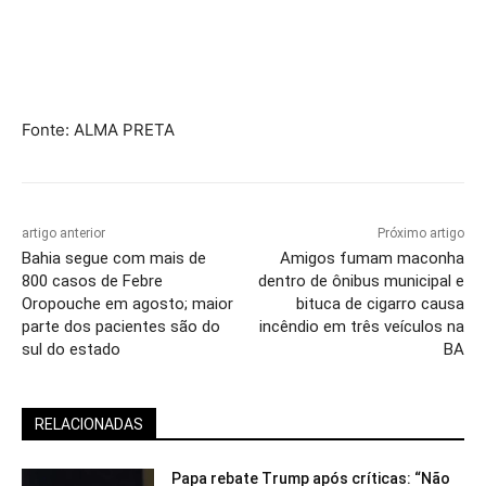
Fonte: ALMA PRETA
artigo anterior
Próximo artigo
Bahia segue com mais de
Amigos fumam maconha
800 casos de Febre
dentro de ônibus municipal e
Oropouche em agosto; maior
bituca de cigarro causa
parte dos pacientes são do
incêndio em três veículos na
sul do estado
BA
RELACIONADAS
Papa rebate Trump após críticas: “Não