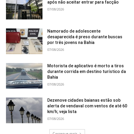
após não aceitar entrar para facção
07/08/2026
Namorado de adolescente
desaparecida é preso durante buscas
por três jovens na Bahia
07/08/2026
Motorista de aplicativo é morto a tiros
durante corrida em destino turístico da
Bahia
07/08/2026
Dezenove cidades baianas estão sob
alerta de vendaval com ventos de até 60
km/h; veja lista
07/08/2026
Carregue mais