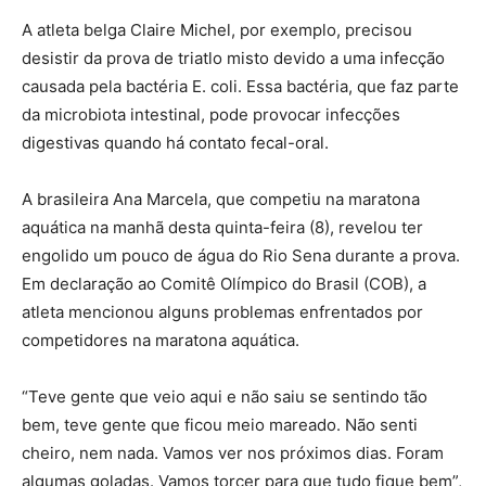
A atleta belga Claire Michel, por exemplo, precisou
desistir da prova de triatlo misto devido a uma infecção
causada pela bactéria E. coli. Essa bactéria, que faz parte
da microbiota intestinal, pode provocar infecções
digestivas quando há contato fecal-oral.
A brasileira Ana Marcela, que competiu na maratona
aquática na manhã desta quinta-feira (8), revelou ter
engolido um pouco de água do Rio Sena durante a prova.
Em declaração ao Comitê Olímpico do Brasil (COB), a
atleta mencionou alguns problemas enfrentados por
competidores na maratona aquática.
“Teve gente que veio aqui e não saiu se sentindo tão
bem, teve gente que ficou meio mareado. Não senti
cheiro, nem nada. Vamos ver nos próximos dias. Foram
algumas goladas. Vamos torcer para que tudo fique bem”,