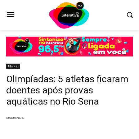
Mundo
Olimpíadas: 5 atletas ficaram
doentes após provas
aquáticas no Rio Sena
08/08/2024