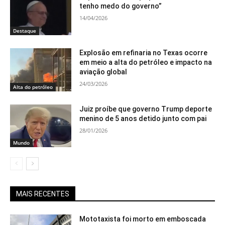
tenho medo do governo”
14/04/2026
Destaque
Explosão em refinaria no Texas ocorre
em meio a alta do petróleo e impacto na
aviação global
24/03/2026
Alta do petróleo
Juiz proíbe que governo Trump deporte
menino de 5 anos detido junto com pai
28/01/2026
Mundo
MAIS RECENTES
Mototaxista foi morto em emboscada