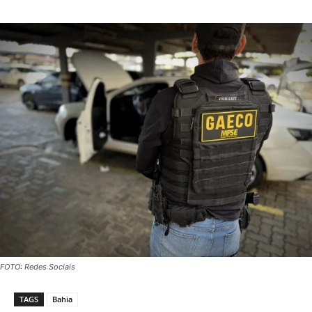
FOTO: Redes Sociais
TAGS
Bahia