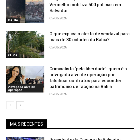
Vermelho mobiliza 500 policiais em
Salvador
05/08/2026
BAHIA
O que explica o alerta de vendaval para
mais de 80 cidades da Bahia?
05/08/2026
CLIMA
Criminalista ‘pela liberdade’: quem é a
advogada alvo de operação por
falsificar contratos para esconder
patrimônio de facção na Bahia
Advogada alvo de
operação
05/08/2026
MAIS RECENTES
Presidente da Câmara de Salvador,