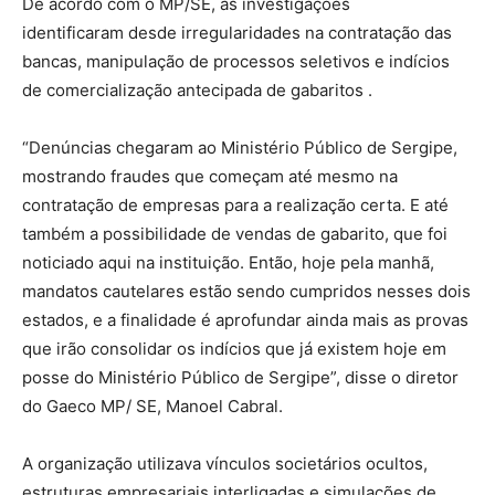
De acordo com o MP/SE, as investigações
identificaram
desde irregularidades na contratação das
bancas, manipulação de processos seletivos e indícios
de comercialização antecipada de gabaritos
.
“Denúncias chegaram ao Ministério Público de Sergipe,
mostrando fraudes que começam até mesmo na
contratação de empresas para a realização certa. E até
também a possibilidade de vendas de gabarito, que foi
noticiado aqui na instituição. Então, hoje pela manhã,
mandatos cautelares estão sendo cumpridos nesses dois
estados, e a finalidade é aprofundar ainda mais as provas
que irão consolidar os indícios que já existem hoje em
posse do Ministério Público de Sergipe”, disse o diretor
do Gaeco MP/ SE, Manoel Cabral.
A organização utilizava vínculos societários ocultos,
estruturas empresariais interligadas e simulações de