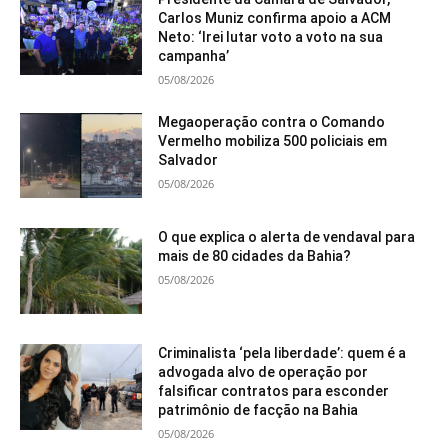
Carlos Muniz confirma apoio a ACM
Neto: ‘Irei lutar voto a voto na sua
campanha’
05/08/2026
Megaoperação contra o Comando
Vermelho mobiliza 500 policiais em
Salvador
05/08/2026
O que explica o alerta de vendaval para
mais de 80 cidades da Bahia?
05/08/2026
Criminalista ‘pela liberdade’: quem é a
advogada alvo de operação por
falsificar contratos para esconder
patrimônio de facção na Bahia
05/08/2026