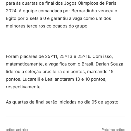
para às quartas de final dos Jogos Olímpicos de Paris
2024. A equipe comandada por Bernardinho venceu o
Egito por 3 sets a 0 e garantiu a vaga como um dos
melhores terceiros colocados do grupo.
Foram placares de 25×11, 25×13 e 25×16. Com isso,
matematicamente, a vaga fica com o Brasil. Darlan Souza
liderou a seleção brasileira em pontos, marcando 15
pontos. Lucarelli e Leal anotaram 13 e 10 pontos,
respectivamente.
As quartas de final serão iniciadas no dia 05 de agosto.
artigo anterior
Próximo artigo