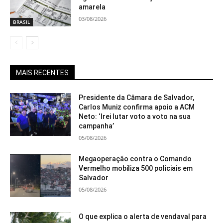
amarela
03/08/2026
BRASIL
MAIS RECENTES
Presidente da Câmara de Salvador,
Carlos Muniz confirma apoio a ACM
Neto: ‘Irei lutar voto a voto na sua
campanha’
05/08/2026
Megaoperação contra o Comando
Vermelho mobiliza 500 policiais em
Salvador
05/08/2026
O que explica o alerta de vendaval para