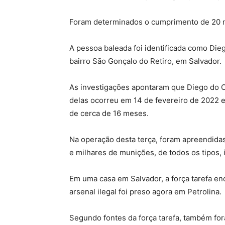
Foram determinados o cumprimento de 20 m
A pessoa baleada foi identificada como Di
bairro São Gonçalo do Retiro, em Salvador.
As investigações apontaram que Diego do C
delas ocorreu em 14 de fevereiro de 2022 e
de cerca de 16 meses.
Na operação desta terça, foram apreendidas
e milhares de munições, de todos os tipos, i
Em uma casa em Salvador, a força tarefa en
arsenal ilegal foi preso agora em Petrolina.
Segundo fontes da força tarefa, também fo