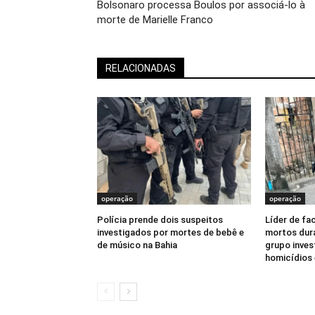
Bolsonaro processa Boulos por associá-lo à
morte de Marielle Franco
RELACIONADAS
operação
operação
Polícia prende dois suspeitos
Líder de fa
investigados por mortes de bebê e
mortos dur
de músico na Bahia
grupo inves
homicídios