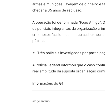
armas e munições, lavagem de dinheiro e 
chegar a 35 anos de reclusão.
A operação foi denominada “Fogo Amigo”. D
os policiais integrantes da organização cr
criminosos faccionados e que acabam sendo
pública.
Três policiais investigados por particip
A Polícia Federal informou que o caso contin
real amplitude da suposta organização crimi
Informações do G1
artigo anterior