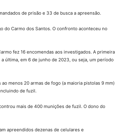
andados de prisão e 33 de busca a apreensão.
ego do Carmo dos Santos. O confronto aconteceu no
armo fez 16 encomendas aos investigados. A primeira
 a última, em 6 de junho de 2023, ou seja, um período
 ao menos 20 armas de fogo (a maioria pistolas 9 mm)
ncluindo de fuzil.
controu mais de 400 munições de fuzil. O dono do
ram apreendidos dezenas de celulares e