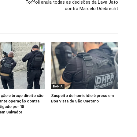
Toffoli anula todas as decisões da Lava Jato
contra Marcelo Odebrecht
BAHIA
cção e braço direito são
Suspeito de homicídio é preso em
ante operação contra
Boa Vista de São Caetano
tigado por 15
 em Salvador