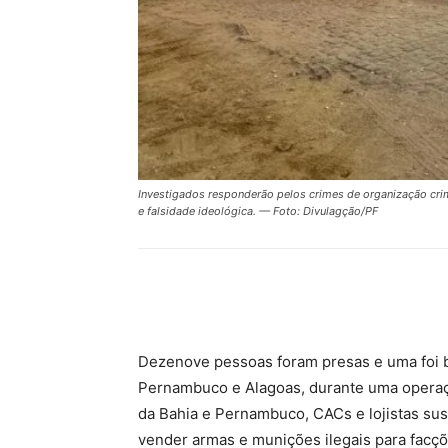
Investigados responderão pelos crimes de organização crim
e falsidade ideológica. — Foto: Divulagção/PF
Compartilhar
Dezenove pessoas foram presas e uma foi ba
Pernambuco e Alagoas, durante uma operação 
da Bahia e Pernambuco, CACs e lojistas sus
vender armas e munições ilegais para facçõ