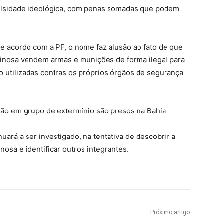
falsidade ideológica, com penas somadas que podem
e acordo com a PF, o nome faz alusão ao fato de que
iminosa vendem armas e munições de forma ilegal para
 utilizadas contras os próprios órgãos de segurança
ação em grupo de extermínio são presos na Bahia
uará a ser investigado, na tentativa de descobrir a
nosa e identificar outros integrantes.
Próximo artigo