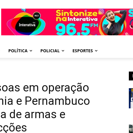
POLÍTICA
POLICIAL
ESPORTES
soas em operação
hia e Pernambuco
da de armas e
cções