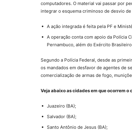
computadores. O material vai passar por perí
integrar o esquema criminoso de desvio de
A ação integrada é feita pela PF e Minist
A operação conta com apoio da Polícia Civ
Pernambuco, além do Exército Brasileiro
Segundo a Polícia Federal, desde as primei
os mandados em desfavor de agentes de seg
comercialização de armas de fogo, muniçõe
Veja abaixo as cidades em que ocorrem o
Juazeiro (BA);
Salvador (BA);
Santo Antônio de Jesus (BA);