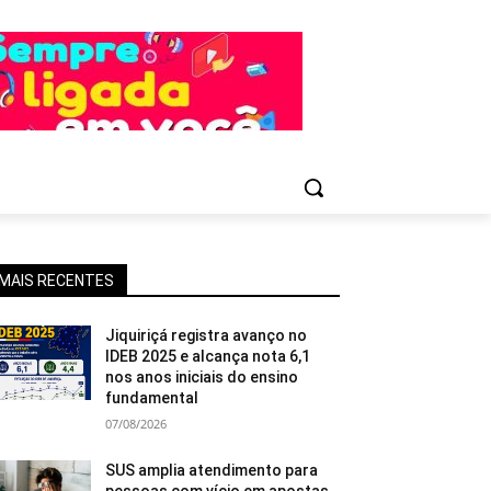
MAIS RECENTES
Jiquiriçá registra avanço no
IDEB 2025 e alcança nota 6,1
nos anos iniciais do ensino
fundamental
07/08/2026
SUS amplia atendimento para