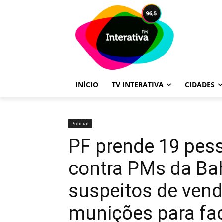
INÍCIO
TV INTERATIVA
CIDADES
Policial
PF prende 19 pes
contra PMs da Ba
suspeitos de ven
munições para fa