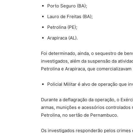
Porto Seguro (BA);
Lauro de Freitas (BA);
Petrolina (PE);
Arapiraca (AL).
Foi determinado, ainda, o
sequestro de bens
investigados, além da suspensão da atividad
Petrolina e Arapiraca, que comercializavam 
Policial Militar é alvo de operação que i
Durante a deflagração da operação, o Exérci
armas, munições e acessórios controlados n
Petrolina, no sertão de Pernambuco.
Os investigados responderão pelos crimes d