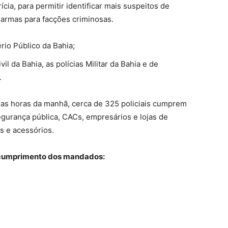
cia, para permitir identificar mais suspeitos de
 armas para facções criminosas.
ério Público da Bahia;
il da Bahia, as polícias Militar da Bahia e de
.
ras horas da manhã, cerca de 325 policiais cumprem
urança pública, CACs, empresários e lojas de
s e acessórios.
 cumprimento dos mandados: