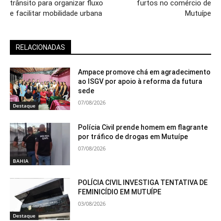
trânsito para organizar fluxo
furtos no comércio de
e facilitar mobilidade urbana
Mutuípe
RELACIONADAS
Ampace promove chá em agradecimento
ao ISGV por apoio à reforma da futura
sede
07/08/2026
Destaque
Polícia Civil prende homem em flagrante
por tráfico de drogas em Mutuípe
07/08/2026
BAHIA
POLÍCIA CIVIL INVESTIGA TENTATIVA DE
FEMINICÍDIO EM MUTUÍPE
03/08/2026
Destaque