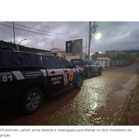
Os policiais saíram ainda durante a madrugada para efetuar os dois mandados de
prisão.