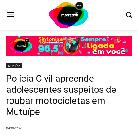
Mutuípe
Polícia Civil apreende
adolescentes suspeitos de
roubar motocicletas em
Mutuípe
04/06/2025