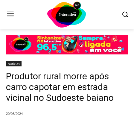
Notícias
Produtor rural morre após
carro capotar em estrada
vicinal no Sudoeste baiano
20/05/2024