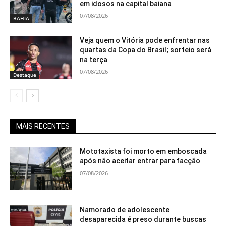
em idosos na capital baiana
07/08/2026
BAHIA
Veja quem o Vitória pode enfrentar nas
quartas da Copa do Brasil; sorteio será
na terça
07/08/2026
Destaque
MAIS RECENTES
Mototaxista foi morto em emboscada
após não aceitar entrar para facção
07/08/2026
Namorado de adolescente
desaparecida é preso durante buscas