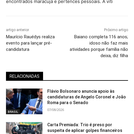
encontrados maracujá e pertences pessoais. A víti
artigo anterior
Próximo artigo
Maurício Rauédys realiza
Baiano completa 116 anos;
evento para lançar pré-
idoso não faz mais
candidatura
atividades porque família não
deixa, diz filha
RELACIONADAS
Flávio Bolsonaro anuncia apoio às
candidaturas de Angelo Coronel e João
Roma para o Senado
07/08/2026
BRASIL
Carta Premiada: Trio é preso por
suspeita de aplicar golpes financeiros