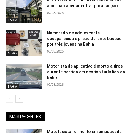
após não aceitar entrar para facção
07/08/2026
BAHIA
Namorado de adolescente
desaparecida é preso durante buscas
por três jovens na Bahia
07/08/2026
Prisão
Motorista de aplicativo é morto a tiros
durante corrida em destino turístico da
Bahia
07/08/2026
BAHIA
MAIS RECENTES
Mototaxista foi morto em emboscada