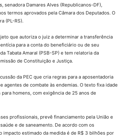
s, senadora Damares Alves (Republicanos-DF),
mos termos aprovados pela Câmara dos Deputados. O
ra (PL-RS).
to que autoriza o juiz a determinar a transferência
ntícia para a conta do beneficiário ou de seu
ada Tabata Amaral (PSB-SP) e tem relatoria da
issão de Constituição e Justiça.
scussão da PEC que cria regras para a aposentadoria
e agentes de combate às endemias. O texto fixa idade
s para homens, com exigência de 25 anos de
ses profissionais, prevê financiamento pela União e
e saúde e de saneamento. De acordo com os
 o impacto estimado da medida é de R$ 3 bilhões por