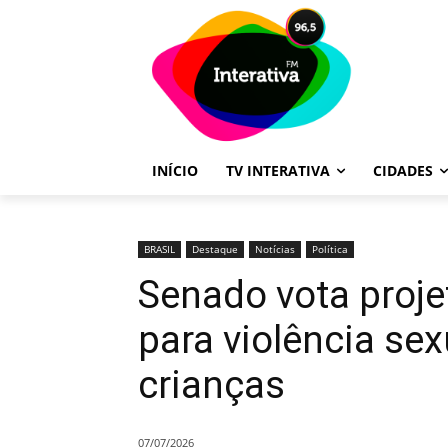
INÍCIO
TV INTERATIVA
CIDADES
BRASIL
Destaque
Notícias
Política
Senado vota proj
para violência sex
crianças
07/07/2026