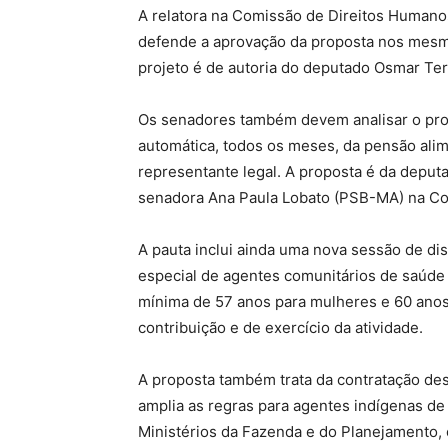
A relatora na Comissão de Direitos Humano
defende a aprovação da proposta nos mes
projeto é de autoria do deputado Osmar Ter
Os senadores também devem analisar o proje
automática, todos os meses, da pensão alime
representante legal. A proposta é da deput
senadora Ana Paula Lobato (PSB-MA) na Com
A pauta inclui ainda uma nova sessão de di
especial de agentes comunitários de saúde 
mínima de 57 anos para mulheres e 60 ano
contribuição e de exercício da atividade.
A proposta também trata da contratação des
amplia as regras para agentes indígenas d
Ministérios da Fazenda e do Planejamento,