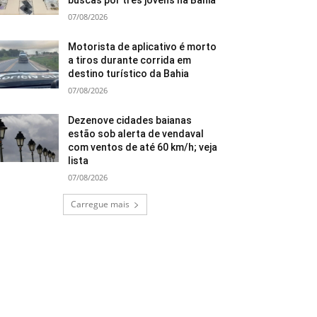
buscas por três jovens na Bahia
07/08/2026
Motorista de aplicativo é morto
a tiros durante corrida em
destino turístico da Bahia
07/08/2026
Dezenove cidades baianas
estão sob alerta de vendaval
com ventos de até 60 km/h; veja
lista
07/08/2026
Carregue mais