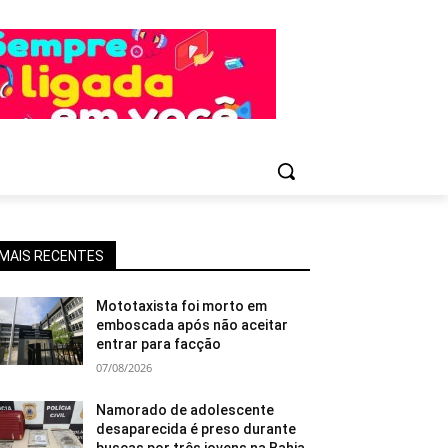
MAIS RECENTES
Mototaxista foi morto em
emboscada após não aceitar
entrar para facção
07/08/2026
Namorado de adolescente
desaparecida é preso durante