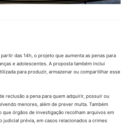
a partir das 14h, o projeto que aumenta as penas para
rianças e adolescentes. A proposta também inclui
 utilizada para produzir, armazenar ou compartilhar esse
 de reclusão a pena para quem adquirir, possuir ou
volvendo menores, além de prever multa. Também
do que órgãos de investigação recolham arquivos em
o judicial prévia, em casos relacionados a crimes