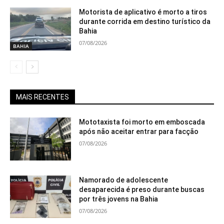
Motorista de aplicativo é morto a tiros
durante corrida em destino turístico da
Bahia
07/08/2026
BAHIA
MAIS RECENTES
Mototaxista foi morto em emboscada
após não aceitar entrar para facção
07/08/2026
Namorado de adolescente
desaparecida é preso durante buscas
por três jovens na Bahia
07/08/2026