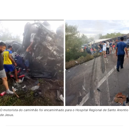
O motorista do caminhão foi encaminhado para o Hospital Regional de Santo Anontio
de Jesus.