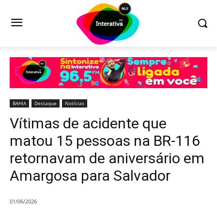
BAHIA
Destaque
Notícias
Vítimas de acidente que
matou 15 pessoas na BR-116
retornavam de aniversário em
Amargosa para Salvador
01/06/2026