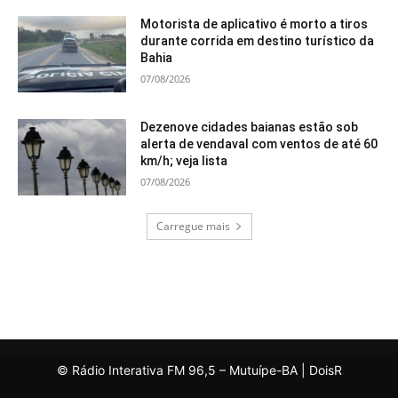
Motorista de aplicativo é morto a tiros
durante corrida em destino turístico da
Bahia
07/08/2026
Dezenove cidades baianas estão sob
alerta de vendaval com ventos de até 60
km/h; veja lista
07/08/2026
Carregue mais
© Rádio Interativa FM 96,5 – Mutuípe-BA | DoisR