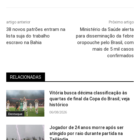
artigo anterior
Próximo artigo
38 novos patrões entram na
Ministério da Saúde alerta
lista suja do trabalho
para disseminação da febre
escravo na Bahia
oropouche pelo Brasil, com
mais de 5 mil casos
confirmados
RELACIONADAS
Vitória busca décima classificação às
quartas de final da Copa do Brasil; veja
histórico
06/08/2026
Destaque
Jogador de 24 anos morre após ser
atingido por raio durante partida na
Tailândia