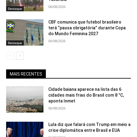
06/08/2026
Destaque
CBF comunica que futebol brasileiro
terá “pausa obrigatória” durante Copa
do Mundo Feminina 2027
06/08/2026
Destaque
MAIS RECENTES
Cidade baiana aparece na lista das 6
cidades mais frias do Brasil com 8 °C,
aponta Inmet
06/08/2026
Lula diz que falará com Trump em meio a
crise diplomática entre Brasil e EUA