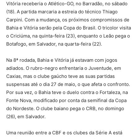
Vitória receberia o Atlético-GO, no Barradão, no sábado
(18). A partida marcaria a estreia do técnico Thiago
Carpini. Com a mudança, os próximos compromissos de
Bahia e Vitória serão pela Copa do Brasil. O tricolor visita
o Criciúma, na quinta-feira (23), enquanto o Leão pega o
Botafogo, em Salvador, na quarta-feira (22).
Na 8ª rodada, Bahia e Vitória já estavam com jogos
adiados. O rubro-negro enfrentaria o Juventude, em
Caxias, mas o clube gaúcho teve as suas partidas
suspensas até o dia 27 de maio, o que afeta o confronto.
Por sua vez, o Bahia teve o duelo contra o Fortaleza, na
Fonte Nova, modificado por conta da semifinal da Copa
do Nordeste. O clube baiano pega o CRB, no domingo
(26), em Salvador.
Uma reunião entre a CBF e os clubes da Série A está