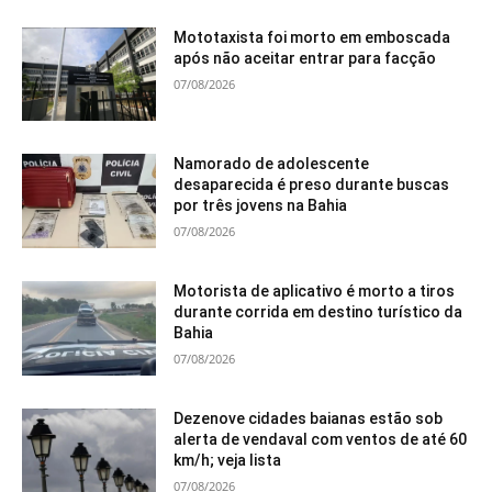
Mototaxista foi morto em emboscada
após não aceitar entrar para facção
07/08/2026
Namorado de adolescente
desaparecida é preso durante buscas
por três jovens na Bahia
07/08/2026
Motorista de aplicativo é morto a tiros
durante corrida em destino turístico da
Bahia
07/08/2026
Dezenove cidades baianas estão sob
alerta de vendaval com ventos de até 60
km/h; veja lista
07/08/2026