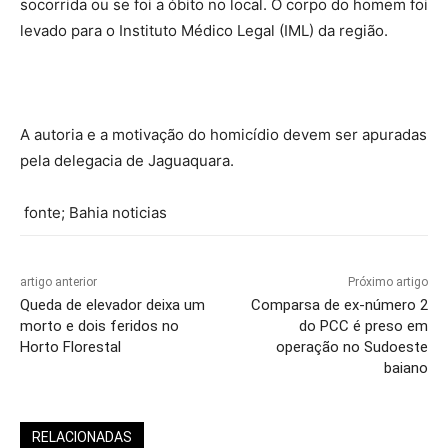
socorrida ou se foi a óbito no local. O corpo do homem foi
levado para o Instituto Médico Legal (IML) da região.
A autoria e a motivação do homicídio devem ser apuradas
pela delegacia de Jaguaquara.
fonte; Bahia noticias
artigo anterior
Próximo artigo
Queda de elevador deixa um
Comparsa de ex-número 2
morto e dois feridos no
do PCC é preso em
Horto Florestal
operação no Sudoeste
baiano
RELACIONADAS