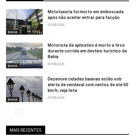
Mototaxista foi morto em emboscada
após não aceitar entrar para facção
07/08/2026
BAHIA
Motorista de aplicativo é morto a tiros
durante corrida em destino turístico da
Bahia
07/08/2026
BAHIA
Dezenove cidades baianas estão sob
alerta de vendaval com ventos de até 60
km/h; veja lista
07/08/2026
BAHIA
MAIS RECENTES