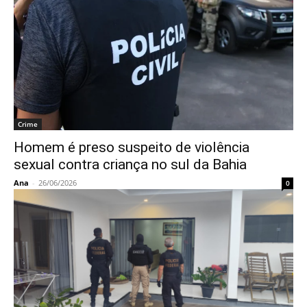
Crime
Homem é preso suspeito de violência
sexual contra criança no sul da Bahia
Ana
-
26/06/2026
0