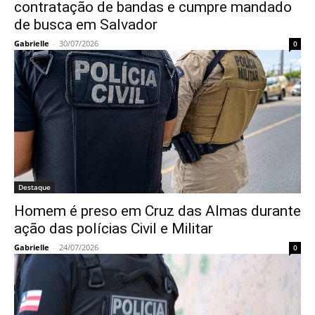
contratação de bandas e cumpre mandado
de busca em Salvador
Gabrielle
-
30/07/2026
0
Destaque
Homem é preso em Cruz das Almas durante
ação das polícias Civil e Militar
Gabrielle
-
24/07/2026
0