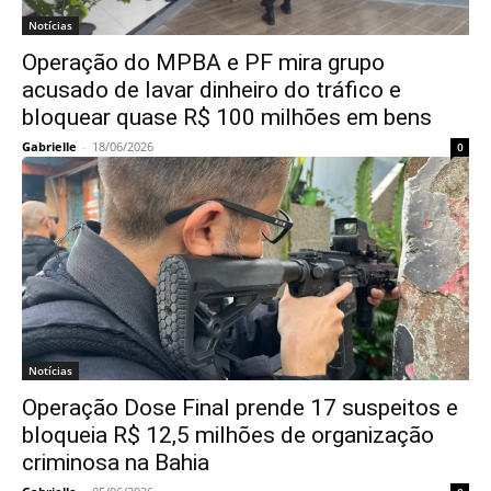
Notícias
Operação do MPBA e PF mira grupo
acusado de lavar dinheiro do tráfico e
bloquear quase R$ 100 milhões em bens
Gabrielle
-
18/06/2026
0
Notícias
Operação Dose Final prende 17 suspeitos e
bloqueia R$ 12,5 milhões de organização
criminosa na Bahia