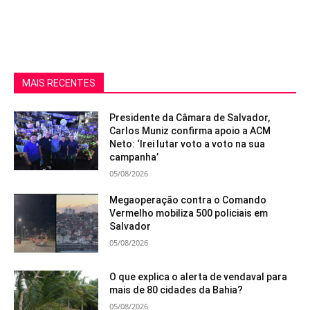
MAIS RECENTES
Presidente da Câmara de Salvador,
Carlos Muniz confirma apoio a ACM
Neto: ‘Irei lutar voto a voto na sua
campanha’
05/08/2026
Megaoperação contra o Comando
Vermelho mobiliza 500 policiais em
Salvador
05/08/2026
O que explica o alerta de vendaval para
mais de 80 cidades da Bahia?
05/08/2026