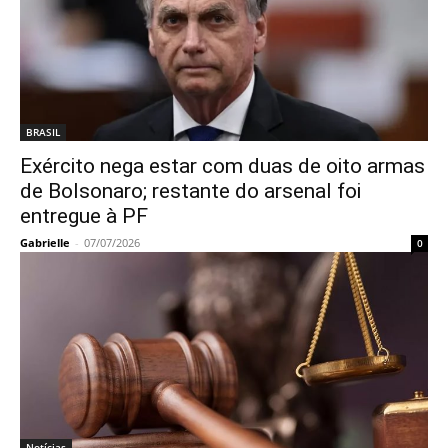
BRASIL
Exército nega estar com duas de oito armas
de Bolsonaro; restante do arsenal foi
entregue à PF
Gabrielle
-
07/07/2026
0
Notícias