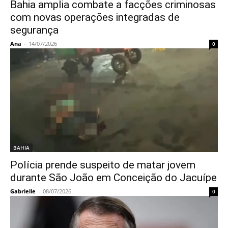
Bahia amplia combate a facções criminosas
com novas operações integradas de
segurança
Ana
-
14/07/2026
0
BAHIA
Polícia prende suspeito de matar jovem
durante São João em Conceição do Jacuípe
Gabrielle
-
08/07/2026
0