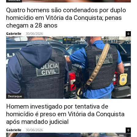
Quatro homens são condenados por duplo
homicídio em Vitória da Conquista; penas
chegam a 28 anos
Gabrielle
-
30/06/2026
0
Destaque
Homem investigado por tentativa de
homicídio é preso em Vitória da Conquista
após mandado judicial
Gabrielle
-
30/06/2026
0