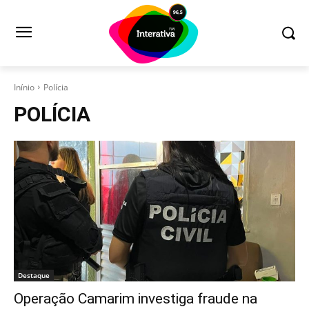
Inínio
Polícia
POLÍCIA
Destaque
Operação Camarim investiga fraude na