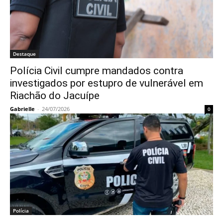
Destaque
Polícia Civil cumpre mandados contra
investigados por estupro de vulnerável em
Riachão do Jacuípe
Gabrielle
-
24/07/2026
0
Polícia