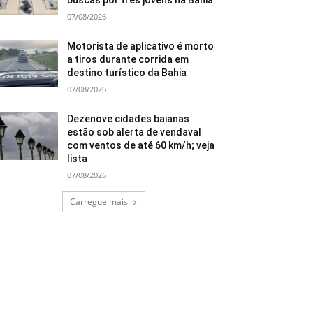
buscas por três jovens na Bahia
07/08/2026
Motorista de aplicativo é morto
a tiros durante corrida em
destino turístico da Bahia
07/08/2026
Dezenove cidades baianas
estão sob alerta de vendaval
com ventos de até 60 km/h; veja
lista
07/08/2026
Carregue mais