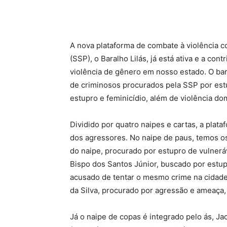
Compartilhar
A nova plataforma de combate à violência c
(SSP), o Baralho Lilás, já está ativa e a co
violência de gênero em nosso estado. O bara
de criminosos procurados pela SSP por estu
estupro e feminicídio, além de violência do
Dividido por quatro naipes e cartas, a plat
dos agressores. No naipe de paus, temos os
do naipe, procurado por estupro de vulnerá
Bispo dos Santos Júnior, buscado por estupr
acusado de tentar o mesmo crime na cidade 
da Silva, procurado por agressão e ameaça,
Já o naipe de copas é integrado pelo ás, Ja