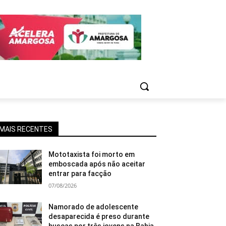
MAIS RECENTES
Mototaxista foi morto em
emboscada após não aceitar
entrar para facção
07/08/2026
Namorado de adolescente
desaparecida é preso durante