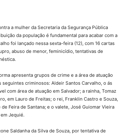
ontra a mulher da Secretaria da Segurança Pública
ntribuição da população é fundamental para acabar com a
lho foi lançado nessa sexta-feira (12), com 16 cartas
pro, abuso de menor, feminicídio, tentativas de
méstica.
aforma apresenta grupos de crime e a área de atuação
 seguintes criminosos: Aldeir Santos Carvalho, o ás
vel com área de atuação em Salvador; a rainha, Tomaz
o, em Lauro de Freitas; o rei, Franklin Castro e Souza,
de Feira de Santana; e o valete, José Guiomar Vieira
 em Jequié.
cone Saldanha da Silva de Souza, por tentativa de