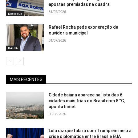
apostas premiadas na quadra
31/07/2026
Destaque
Rafael Rocha pede exoneração da
ouvidoria municipal
31/07/2026
BAHIA
MAIS RECENTES
Cidade baiana aparece na lista das 6
cidades mais frias do Brasil com 8 °C,
aponta Inmet
06/08/2026
Lula diz que falará com Trump em meio a
crise diplomática entre Brasil e EUA