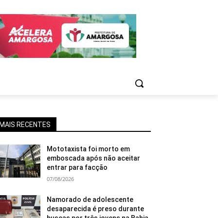
MAIS RECENTES
Mototaxista foi morto em
emboscada após não aceitar
entrar para facção
07/08/2026
Namorado de adolescente
desaparecida é preso durante