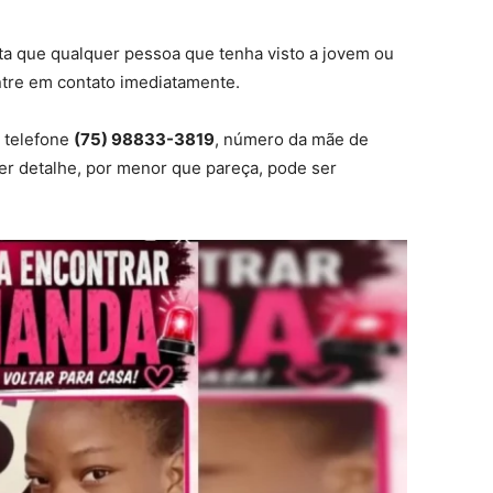
ita que qualquer pessoa que tenha visto a jovem ou
tre em contato imediatamente.
 telefone
(75) 98833-3819
, número da mãe de
er detalhe, por menor que pareça, pode ser