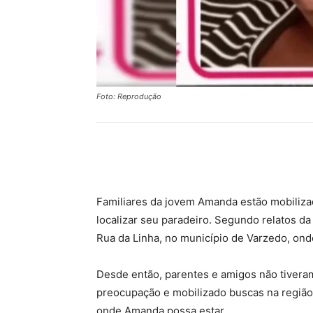
Foto: Reprodução
Compartilhar
Familiares da jovem Amanda estão mobiliz
localizar seu paradeiro. Segundo relatos da f
Rua da Linha, no município de Varzedo, ond
Desde então, parentes e amigos não tivera
preocupação e mobilizado buscas na região.
onde Amanda possa estar.