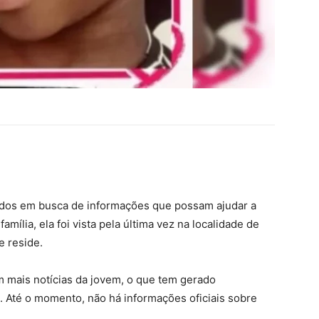
ados em busca de informações que possam ajudar a
amília, ela foi vista pela última vez na localidade de
e reside.
m mais notícias da jovem, o que tem gerado
 Até o momento, não há informações oficiais sobre