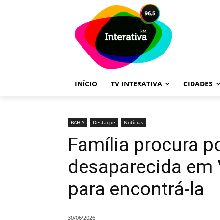
INÍCIO
TV INTERATIVA
CIDADES
BAHIA
Destaque
Notícias
Família procura p
desaparecida em 
para encontrá-la
30/06/2026