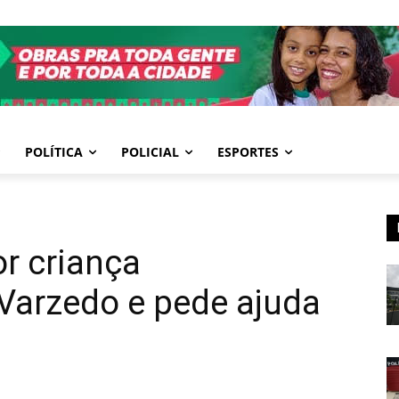
POLÍTICA
POLICIAL
ESPORTES
or criança
Varzedo e pede ajuda