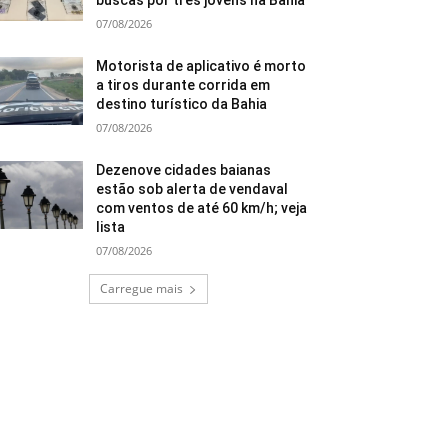
buscas por três jovens na Bahia
07/08/2026
Motorista de aplicativo é morto
a tiros durante corrida em
destino turístico da Bahia
07/08/2026
Dezenove cidades baianas
estão sob alerta de vendaval
com ventos de até 60 km/h; veja
lista
07/08/2026
Carregue mais