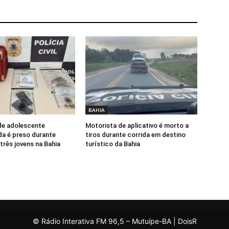
BAHIA
e adolescente
Motorista de aplicativo é morto a
a é preso durante
tiros durante corrida em destino
três jovens na Bahia
turístico da Bahia
© Rádio Interativa FM 96,5 – Mutuípe-BA | DoisR